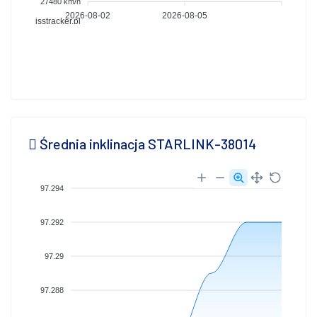
27480 km/h
2026-08-02
2026-08-05
isstracker.pl
Średnia inklinacja STARLINK-38014
97.294
97.292
97.29
97.288