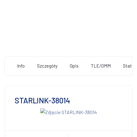
Info
Szczegóły
Opis
TLE/OMM
Statys
STARLINK-38014