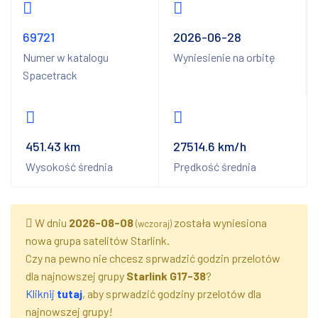
69721
2026-06-28
Numer w katalogu
Wyniesienie na orbitę
Spacetrack
451.43 km
27514.6 km/h
Wysokość średnia
Prędkość średnia
W dniu
2026-08-08
została wyniesiona
(wczoraj)
nowa grupa satelitów Starlink.
Czy na pewno nie chcesz sprwadzić godzin przelotów
dla najnowszej grupy
Starlink G17-38
?
Kliknij
tutaj
, aby sprwadzić godziny przelotów dla
najnowszej grupy!