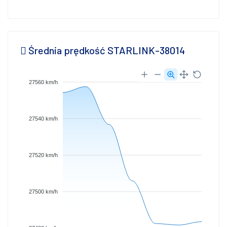
Średnia prędkość STARLINK-38014
27560 km/h
27540 km/h
27520 km/h
27500 km/h