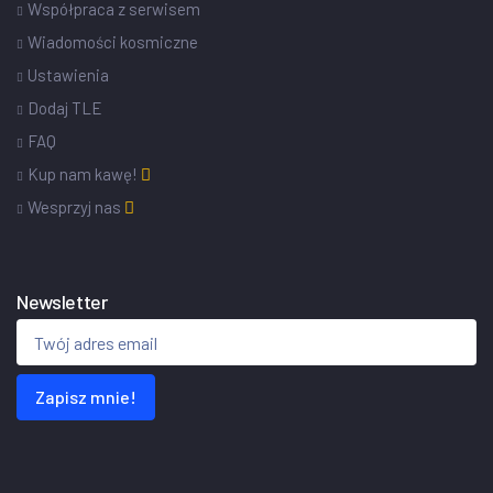
Współpraca z serwisem
Wiadomości kosmiczne
Ustawienia
Dodaj TLE
FAQ
Kup nam kawę!
Wesprzyj nas
Newsletter
Zapisz mnie!