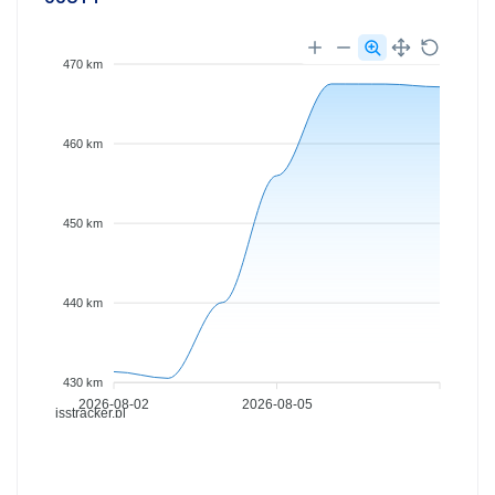
470 km
460 km
450 km
440 km
430 km
2026-08-02
2026-08-05
isstracker.pl