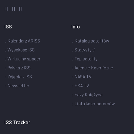
ISS
Info
Kalendarz ARISS
Katalog satelitów
Wysokość ISS
Statystyki
Wirtualny spacer
Top satelity
Polska z ISS
Agencje Kosmiczne
Zdjęcia z ISS
NASA TV
Newsletter
ESA TV
Fazy Księżyca
Lista kosmodromów
ISS Tracker