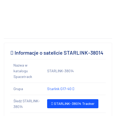
Informacje o satelicie STARLINK-38014
Nazwa w
katalogu
STARLINK-38014
Spacetrack
Grupa
Starlink G17-40
Śledź STARLINK-
STARLINK-38014 Tracker
38014