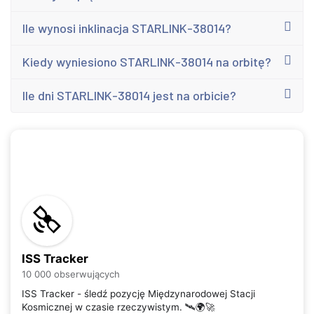
Ile wynosi inklinacja STARLINK-38014?
Kiedy wyniesiono STARLINK-38014 na orbitę?
Ile dni STARLINK-38014 jest na orbicie?
ISS Tracker
10 000 obserwujących
ISS Tracker - śledź pozycję Międzynarodowej Stacji
Kosmicznej w czasie rzeczywistym. 🛰️🌍🚀