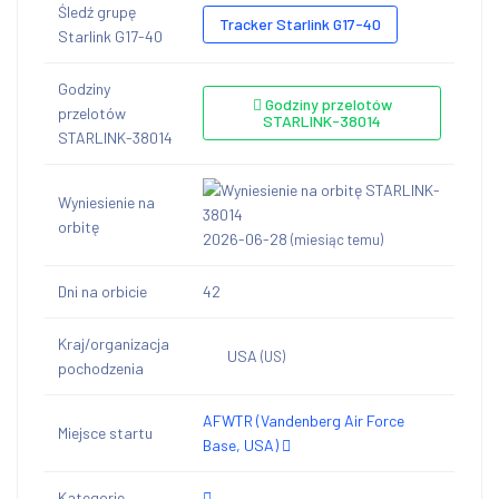
Śledź grupę
Tracker Starlink G17-40
Starlink G17-40
Godziny
Godziny przelotów
przelotów
STARLINK-38014
STARLINK-38014
Wyniesienie na
orbitę
2026-06-28
(miesiąc temu)
Dni na orbicie
42
Kraj/organizacja
USA
(US)
pochodzenia
AFWTR (Vandenberg Air Force
Miejsce startu
Base, USA)
Kategorie