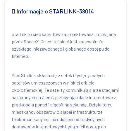
Informacje o STARLINK-38014
Starlink to sieć satelitów zaprojektowana i rozwijana
przez SpaceX. Celem tej sieci jest zapewnienie
szybkiego, niezawodnego i globalnego dostępu do
Internetu.
Sieć Starlink składa się z setek i tysięcy małych
satelitów umieszczonych w niskiej orbicie
okołoziemskiej. Te satelity komunikują się ze stacjami
naziemnymi na Ziemi, przesyłając dane internetowe z
prędkością ponad 1 gigabit na sekundę. Dzięki temu
mieszkańcy obszarów o słabej infrastrukturze
telekomunikacyjnej lub oddaleni od tradycyjnych
dostawców internetowych będą mieli dostęp do