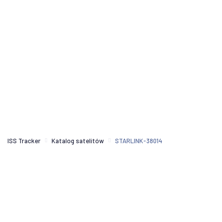
ISS Tracker
Katalog satelitów
STARLINK-38014