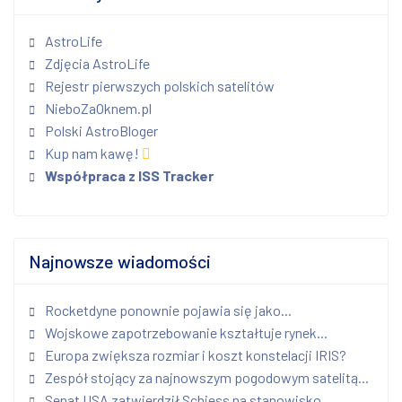
AstroLife
Zdjęcia AstroLife
Rejestr pierwszych polskich satelitów
NieboZaOknem.pl
Polski AstroBloger
Kup nam kawę!
Współpraca z ISS Tracker
Najnowsze wiadomości
Rocketdyne ponownie pojawia się jako...
Wojskowe zapotrzebowanie kształtuje rynek...
Europa zwiększa rozmiar i koszt konstelacji IRIS?
Zespół stojący za najnowszym pogodowym satelitą...
Senat USA zatwierdził Schiess na stanowisko...