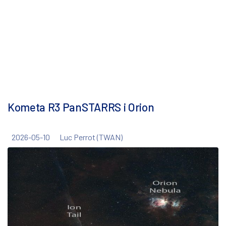
Kometa R3 PanSTARRS i Orion
2026-05-10
Luc Perrot (TWAN)