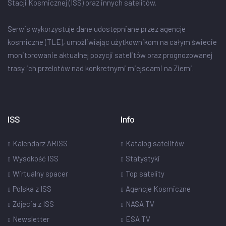
Stacji Kosmicznej (ISS) oraz innych satelitów.
Serwis wykorzystuje dane udostępniane przez agencje
kosmiczne (TLE), umożliwiając użytkownikom na całym świecie
monitorowanie aktualnej pozycji satelitów oraz prognozowanej
trasy ich przelotów nad konkretnymi miejscami na Ziemi.
ISS
Info
Kalendarz ARISS
Katalog satelitów
Wysokość ISS
Statystyki
Wirtualny spacer
Top satelity
Polska z ISS
Agencje Kosmiczne
Zdjęcia z ISS
NASA TV
Newsletter
ESA TV