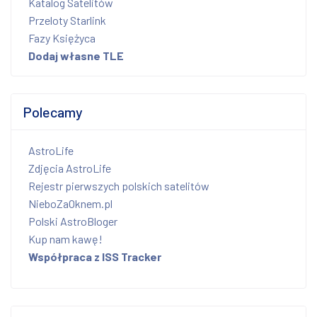
Katalog Satelitów
Przeloty Starlink
Fazy Księżyca
Dodaj własne TLE
Polecamy
AstroLife
Zdjęcia AstroLife
Rejestr pierwszych polskich satelitów
NieboZaOknem.pl
Polski AstroBloger
Kup nam kawę!
Współpraca z ISS Tracker