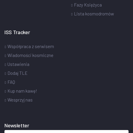
Fazy Księżyca
Lista kosmodromów
ISS Tracker
Współpraca z serwisem
Wiadomości kosmiczne
Ustawienia
Dodaj TLE
FAQ
Kup nam kawę!
Wesprzyj nas
Newsletter