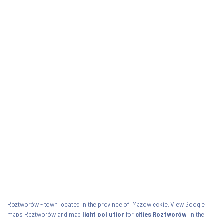
Roztworów - town located in the province of: Mazowieckie. View Google
maps Roztworów and map
light pollution
for
cities Roztworów
. In the