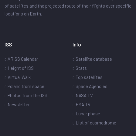
of satellites and the projected route of their flights over specific
locations on Earth.
ISS
Info
ARISS Calendar
Satellite database
Height of ISS
Stats
Virtual Walk
Top satellites
Poland from space
Space Agencies
Photos from the ISS
NASA TV
Newsletter
ESA TV
Lunar phase
List of cosmodrome