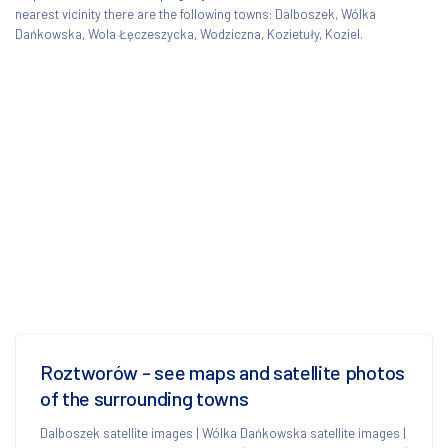
nearest vicinity there are the following towns: Dalboszek, Wólka
Dańkowska, Wola Łęczeszycka, Wodziczna, Kozietuły, Koziel.
Roztworów - see maps and satellite photos
of the surrounding towns
Dalboszek satellite images
|
Wólka Dańkowska satellite images
|