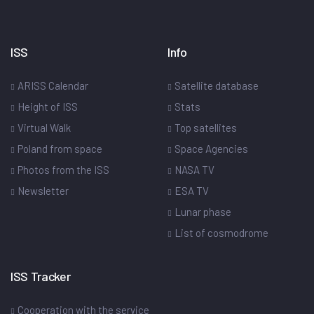
ISS
Info
ARISS Calendar
Satellite database
Height of ISS
Stats
Virtual Walk
Top satellites
Poland from space
Space Agencies
Photos from the ISS
NASA TV
Newsletter
ESA TV
Lunar phase
List of cosmodrome
ISS Tracker
Cooperation with the service