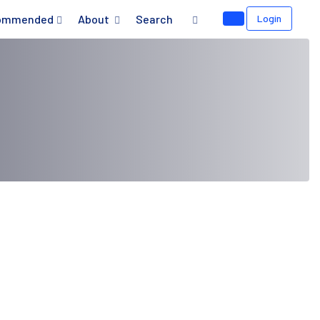
ommended
About
Search
Login