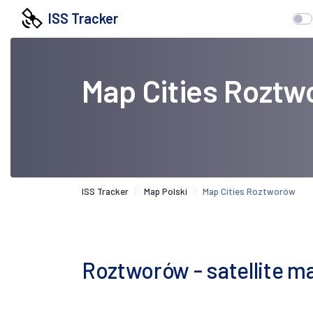
ISS Tracker
Map Cities Rozt
ISS Tracker
Map Polski
Map Cities Roztworów
Roztworów - satellite m