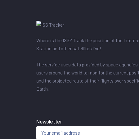
Where is the ISS? Track the position of the Intern
Station and other satellites live!
The service uses data provided by space agencies 
users around the world to monitor the current posit
and the projected route of their flights over specif
Earth.
Newsletter