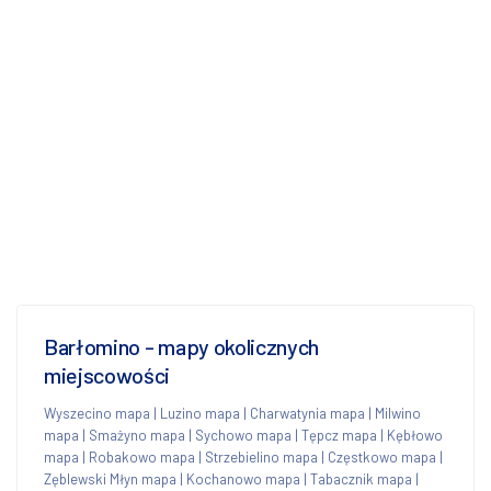
Barłomino - mapy okolicznych
miejscowości
Wyszecino mapa
|
Luzino mapa
|
Charwatynia mapa
|
Milwino
mapa
|
Smażyno mapa
|
Sychowo mapa
|
Tępcz mapa
|
Kębłowo
mapa
|
Robakowo mapa
|
Strzebielino mapa
|
Częstkowo mapa
|
Zęblewski Młyn mapa
|
Kochanowo mapa
|
Tabacznik mapa
|