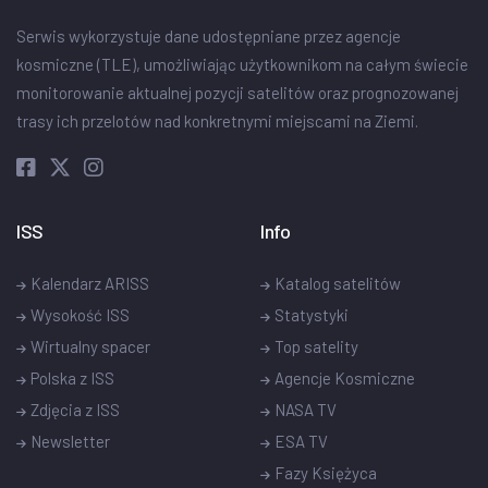
Serwis wykorzystuje dane udostępniane przez agencje
kosmiczne (TLE), umożliwiając użytkownikom na całym świecie
monitorowanie aktualnej pozycji satelitów oraz prognozowanej
trasy ich przelotów nad konkretnymi miejscami na Ziemi.
ISS
Info
Kalendarz ARISS
Katalog satelitów
Wysokość ISS
Statystyki
Wirtualny spacer
Top satelity
Polska z ISS
Agencje Kosmiczne
Zdjęcia z ISS
NASA TV
Newsletter
ESA TV
Fazy Księżyca