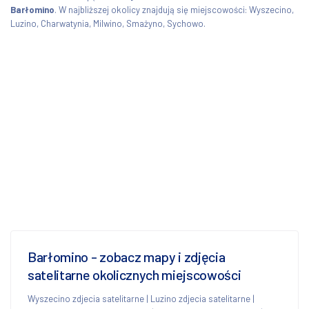
Barłomino
. W najbliższej okolicy znajdują się miejscowości: Wyszecino,
Luzino, Charwatynia, Milwino, Smażyno, Sychowo.
Barłomino - zobacz mapy i zdjęcia
satelitarne okolicznych miejscowości
Wyszecino zdjecia satelitarne
|
Luzino zdjecia satelitarne
|