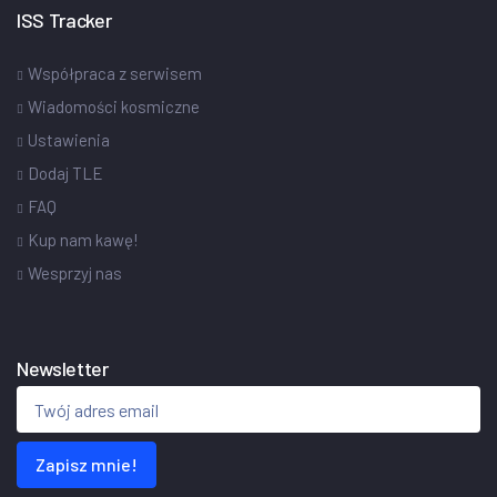
ISS Tracker
Współpraca z serwisem
Wiadomości kosmiczne
Ustawienia
Dodaj TLE
FAQ
Kup nam kawę!
Wesprzyj nas
Newsletter
Zapisz mnie!