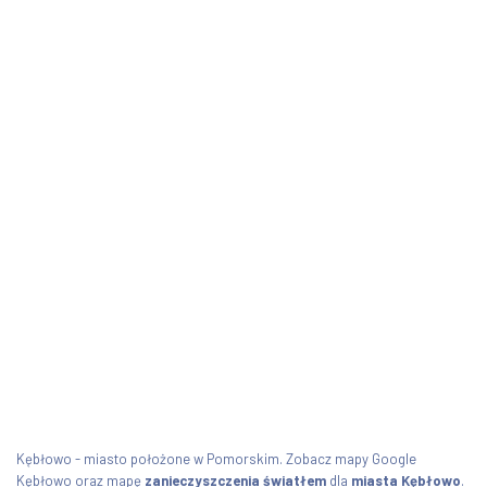
Kębłowo - miasto położone w Pomorskim. Zobacz mapy Google
Kębłowo oraz mapę
zanieczyszczenia światłem
dla
miasta Kębłowo
.