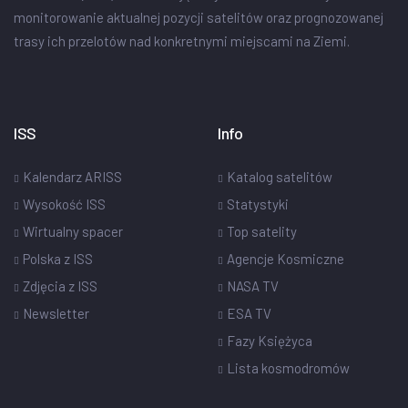
monitorowanie aktualnej pozycji satelitów oraz prognozowanej
trasy ich przelotów nad konkretnymi miejscami na Ziemi.
ISS
Info
Kalendarz ARISS
Katalog satelitów
Wysokość ISS
Statystyki
Wirtualny spacer
Top satelity
Polska z ISS
Agencje Kosmiczne
Zdjęcia z ISS
NASA TV
Newsletter
ESA TV
Fazy Księżyca
Lista kosmodromów