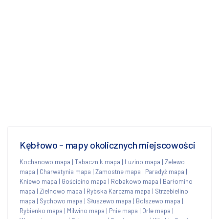
Kębłowo - mapy okolicznych miejscowości
Kochanowo mapa
|
Tabacznik mapa
|
Luzino mapa
|
Zelewo
mapa
|
Charwatynia mapa
|
Zamostne mapa
|
Paradyż mapa
|
Kniewo mapa
|
Gościcino mapa
|
Robakowo mapa
|
Barłomino
mapa
|
Zielnowo mapa
|
Rybska Karczma mapa
|
Strzebielino
mapa
|
Sychowo mapa
|
Słuszewo mapa
|
Bolszewo mapa
|
Rybienko mapa
|
Milwino mapa
|
Pnie mapa
|
Orle mapa
|