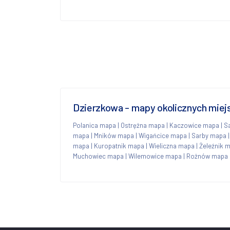
Dzierzkowa - mapy okolicznych mie
Polanica mapa
|
Ostrężna mapa
|
Kaczowice mapa
|
S
mapa
|
Mników mapa
|
Wigańcice mapa
|
Sarby mapa
mapa
|
Kuropatnik mapa
|
Wieliczna mapa
|
Żeleźnik 
Muchowiec mapa
|
Wilemowice mapa
|
Rożnów mapa