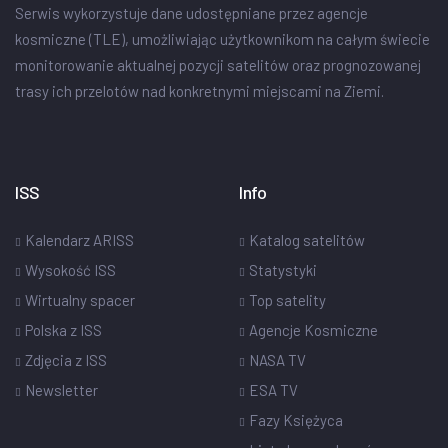
Serwis wykorzystuje dane udostępniane przez agencje
kosmiczne (TLE), umożliwiając użytkownikom na całym świecie
monitorowanie aktualnej pozycji satelitów oraz prognozowanej
trasy ich przelotów nad konkretnymi miejscami na Ziemi.
ISS
Info
Kalendarz ARISS
Katalog satelitów
Wysokość ISS
Statystyki
Wirtualny spacer
Top satelity
Polska z ISS
Agencje Kosmiczne
Zdjęcia z ISS
NASA TV
Newsletter
ESA TV
Fazy Księżyca