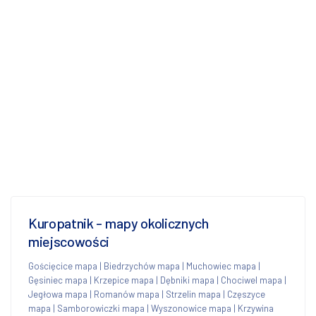
Kuropatnik - mapy okolicznych
miejscowości
Gościęcice mapa
|
Biedrzychów mapa
|
Muchowiec mapa
|
Gęsiniec mapa
|
Krzepice mapa
|
Dębniki mapa
|
Chociwel mapa
|
Jegłowa mapa
|
Romanów mapa
|
Strzelin mapa
|
Częszyce
mapa
|
Samborowiczki mapa
|
Wyszonowice mapa
|
Krzywina