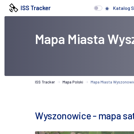
ISS Tracker
Katalog S
Mapa Miasta Wys
ISS Tracker
Mapa Polski
Mapa Miasta Wyszonowi
Wyszonowice - mapa sat