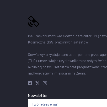
ISS Tracker umożliwia śledzenie trajektorii Między
Kosmicznej (ISS) oraz innych satelitów.
Serwis wykorzystuje dane udostępniane przez age
(TLE), umożliwiając użytkownikom na całym świec
aktualnej pozycji satelitów oraz prognozowanej tra
nad konkretnymi miejscami na Ziemi.
Newsletter