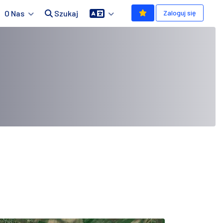
O Nas
Szukaj
Zaloguj się