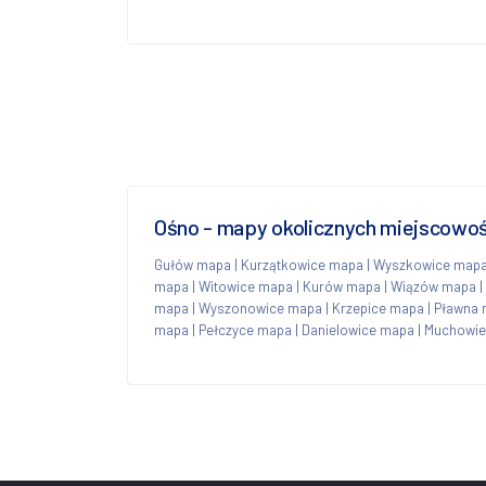
Ośno - mapy okolicznych miejscowoś
Gułów mapa
|
Kurzątkowice mapa
|
Wyszkowice map
mapa
|
Witowice mapa
|
Kurów mapa
|
Wiązów mapa
|
mapa
|
Wyszonowice mapa
|
Krzepice mapa
|
Pławna
mapa
|
Pełczyce mapa
|
Danielowice mapa
|
Muchowie