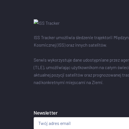
ISS Tracker umożliwia śledzenie trajektorii Między
Kosmicznej (ISS) oraz innych satelitów.
Serwis wykorzystuje dane udostępniane przez age
(TLE), umożliwiając użytkownikom na całym świec
aktualnej pozycji satelitów oraz prognozowanej tra
nad konkretnymi miejscami na Ziemi.
Newsletter