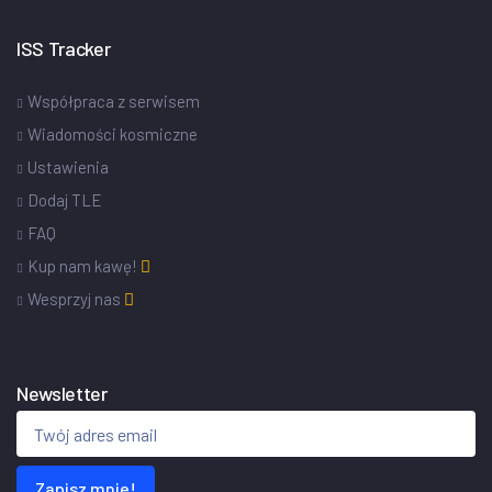
ISS Tracker
Współpraca z serwisem
Wiadomości kosmiczne
Ustawienia
Dodaj TLE
FAQ
Kup nam kawę!
Wesprzyj nas
Newsletter
Zapisz mnie!