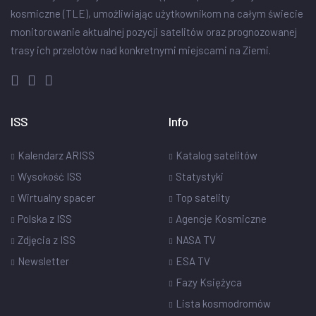
kosmiczne (TLE), umożliwiając użytkownikom na całym świecie
monitorowanie aktualnej pozycji satelitów oraz prognozowanej
trasy ich przelotów nad konkretnymi miejscami na Ziemi.
ISS
Info
Kalendarz ARISS
Katalog satelitów
Wysokość ISS
Statystyki
Wirtualny spacer
Top satelity
Polska z ISS
Agencje Kosmiczne
Zdjęcia z ISS
NASA TV
Newsletter
ESA TV
Fazy Księżyca
Lista kosmodromów