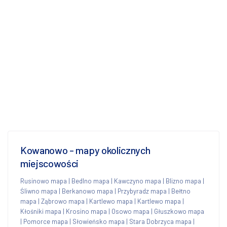
Kowanowo - mapy okolicznych
miejscowości
Rusinowo mapa
|
Bedlno mapa
|
Kawczyno mapa
|
Blizno mapa
|
Śliwno mapa
|
Berkanowo mapa
|
Przybyradz mapa
|
Bełtno
mapa
|
Ząbrowo mapa
|
Kartlewo mapa
|
Kartlewo mapa
|
Kłośniki mapa
|
Krosino mapa
|
Osowo mapa
|
Głuszkowo mapa
|
Pomorce mapa
|
Słowieńsko mapa
|
Stara Dobrzyca mapa
|