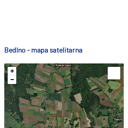
Bedlno - mapa satelitarna
+
−