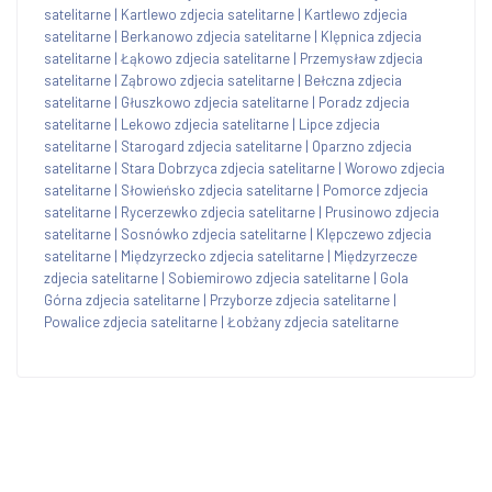
satelitarne
|
Kartlewo zdjecia satelitarne
|
Kartlewo zdjecia
satelitarne
|
Berkanowo zdjecia satelitarne
|
Klępnica zdjecia
satelitarne
|
Łąkowo zdjecia satelitarne
|
Przemysław zdjecia
satelitarne
|
Ząbrowo zdjecia satelitarne
|
Bełczna zdjecia
satelitarne
|
Głuszkowo zdjecia satelitarne
|
Poradz zdjecia
satelitarne
|
Lekowo zdjecia satelitarne
|
Lipce zdjecia
satelitarne
|
Starogard zdjecia satelitarne
|
Oparzno zdjecia
satelitarne
|
Stara Dobrzyca zdjecia satelitarne
|
Worowo zdjecia
satelitarne
|
Słowieńsko zdjecia satelitarne
|
Pomorce zdjecia
satelitarne
|
Rycerzewko zdjecia satelitarne
|
Prusinowo zdjecia
satelitarne
|
Sosnówko zdjecia satelitarne
|
Klępczewo zdjecia
satelitarne
|
Międzyrzecko zdjecia satelitarne
|
Międzyrzecze
zdjecia satelitarne
|
Sobiemirowo zdjecia satelitarne
|
Gola
Górna zdjecia satelitarne
|
Przyborze zdjecia satelitarne
|
Powalice zdjecia satelitarne
|
Łobżany zdjecia satelitarne