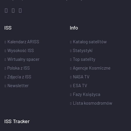
ISS
Info
Kalendarz ARISS
Katalog satelitów
Wysokość ISS
Statystyki
Wirtualny spacer
Top satelity
Polska z ISS
Agencje Kosmiczne
Zdjęcia z ISS
NASA TV
Newsletter
ESA TV
Fazy Księżyca
Lista kosmodromów
ISS Tracker