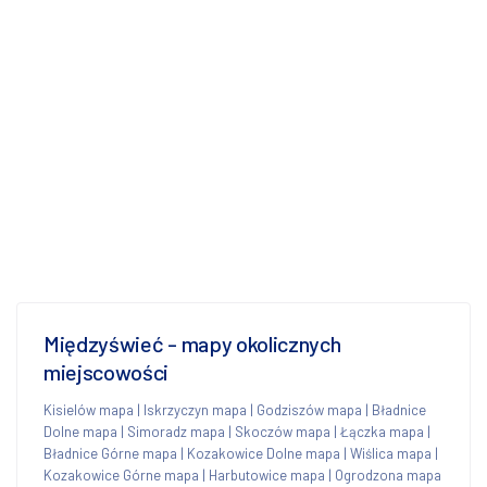
Międzyświeć - mapy okolicznych
miejscowości
Kisielów mapa
|
Iskrzyczyn mapa
|
Godziszów mapa
|
Bładnice
Dolne mapa
|
Simoradz mapa
|
Skoczów mapa
|
Łączka mapa
|
Bładnice Górne mapa
|
Kozakowice Dolne mapa
|
Wiślica mapa
|
Kozakowice Górne mapa
|
Harbutowice mapa
|
Ogrodzona mapa