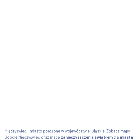
Międzyświeć - miasto położone w województwie: Śląskie. Zobacz mapy
Google Międzyświeć oraz mapę
zanieczyszczenia światłem
dla
miasta