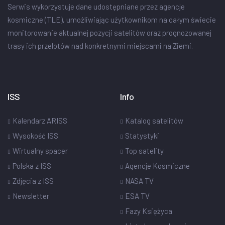
Serwis wykorzystuje dane udostępniane przez agencje
kosmiczne (TLE), umożliwiając użytkownikom na całym świecie
monitorowanie aktualnej pozycji satelitów oraz prognozowanej
trasy ich przelotów nad konkretnymi miejscami na Ziemi.
ISS
Info
Kalendarz ARISS
Katalog satelitów
Wysokość ISS
Statystyki
Wirtualny spacer
Top satelity
Polska z ISS
Agencje Kosmiczne
Zdjęcia z ISS
NASA TV
Newsletter
ESA TV
Fazy Księżyca