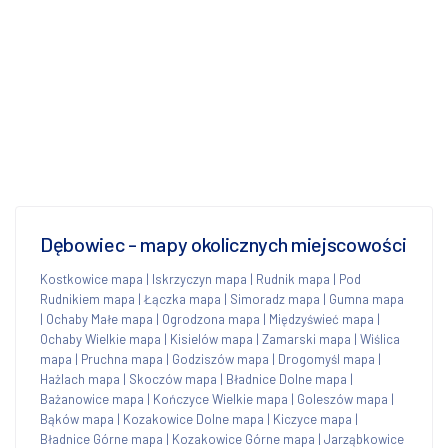
Dębowiec - mapy okolicznych miejscowości
Kostkowice mapa
|
Iskrzyczyn mapa
|
Rudnik mapa
|
Pod
Rudnikiem mapa
|
Łączka mapa
|
Simoradz mapa
|
Gumna mapa
|
Ochaby Małe mapa
|
Ogrodzona mapa
|
Międzyświeć mapa
|
Ochaby Wielkie mapa
|
Kisielów mapa
|
Zamarski mapa
|
Wiślica
mapa
|
Pruchna mapa
|
Godziszów mapa
|
Drogomyśl mapa
|
Hażlach mapa
|
Skoczów mapa
|
Bładnice Dolne mapa
|
Bażanowice mapa
|
Kończyce Wielkie mapa
|
Goleszów mapa
|
Bąków mapa
|
Kozakowice Dolne mapa
|
Kiczyce mapa
|
Bładnice Górne mapa
|
Kozakowice Górne mapa
|
Jarząbkowice