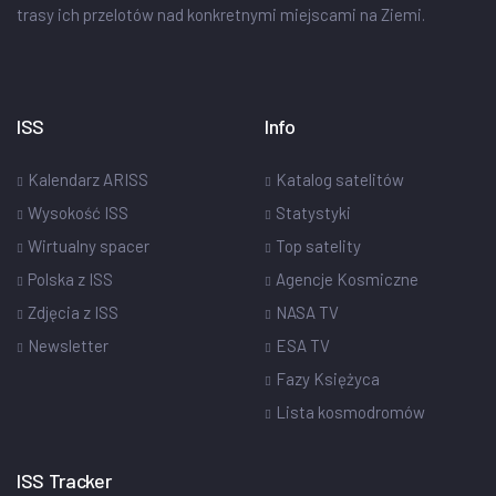
trasy ich przelotów nad konkretnymi miejscami na Ziemi.
ISS
Info
Kalendarz ARISS
Katalog satelitów
Wysokość ISS
Statystyki
Wirtualny spacer
Top satelity
Polska z ISS
Agencje Kosmiczne
Zdjęcia z ISS
NASA TV
Newsletter
ESA TV
Fazy Księżyca
Lista kosmodromów
ISS Tracker