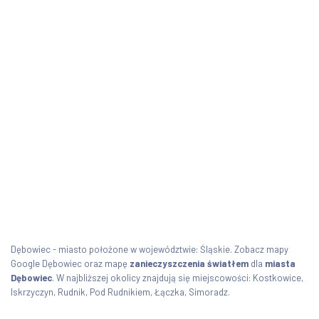
Dębowiec - miasto położone w województwie: Śląskie. Zobacz mapy
Google Dębowiec oraz mapę
zanieczyszczenia światłem
dla
miasta
Dębowiec
. W najbliższej okolicy znajdują się miejscowości: Kostkowice,
Iskrzyczyn, Rudnik, Pod Rudnikiem, Łączka, Simoradz.