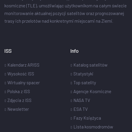
kosmiczne (TLE), umożliwiając użytkownikom na całym świecie
monitorowanie aktualnej pozycji satelitów oraz prognozowanej
trasy ich przelotów nad konkretnymi miejscami na Ziemi.
ISS
Info
Kalendarz ARISS
Katalog satelitów
Wysokość ISS
Statystyki
Wirtualny spacer
Top satelity
Polska z ISS
Agencje Kosmiczne
Zdjęcia z ISS
NASA TV
Newsletter
ESA TV
Fazy Księżyca
Lista kosmodromów