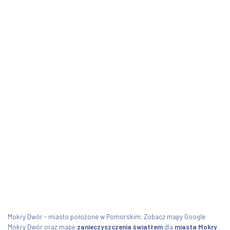
Mokry Dwór - miasto położone w Pomorskim. Zobacz mapy Google
Mokry Dwór oraz mapę
zanieczyszczenia światłem
dla
miasta Mokry