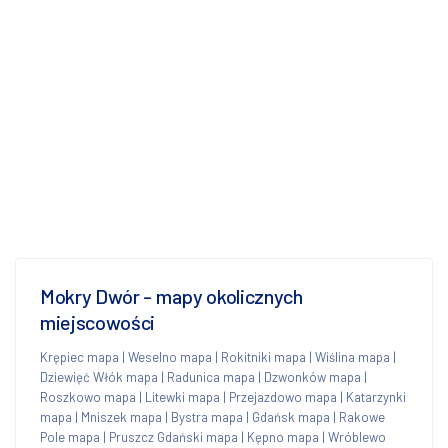
Mokry Dwór - mapy okolicznych
miejscowości
Krępiec mapa
|
Weselno mapa
|
Rokitniki mapa
|
Wiślina mapa
|
Dziewięć Włók mapa
|
Radunica mapa
|
Dzwonków mapa
|
Roszkowo mapa
|
Litewki mapa
|
Przejazdowo mapa
|
Katarzynki
mapa
|
Mniszek mapa
|
Bystra mapa
|
Gdańsk mapa
|
Rakowe
Pole mapa
|
Pruszcz Gdański mapa
|
Kępno mapa
|
Wróblewo