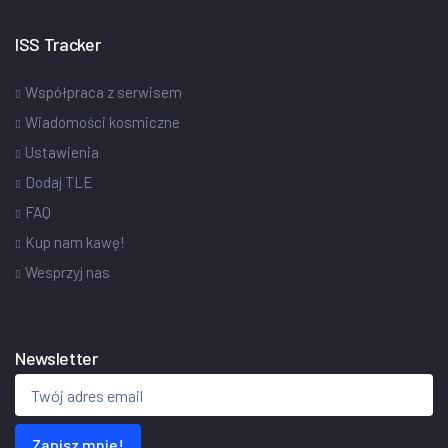
ISS Tracker
Współpraca z serwisem
Wiadomości kosmiczne
Ustawienia
Dodaj TLE
FAQ
Kup nam kawę!
Wesprzyj nas
Newsletter
Zapisz mnie!