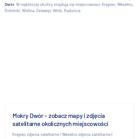
Dwór
. W najbliższej okolicy znajdują się miejscowości: Krępiec, Weselno,
Rokitniki, Wiślina, Dziewięć Włók, Radunica.
Mokry Dwór - zobacz mapy i zdjęcia
satelitarne okolicznych miejscowości
Krępiec zdjecia satelitarne
|
Weselno zdjecia satelitarne
|