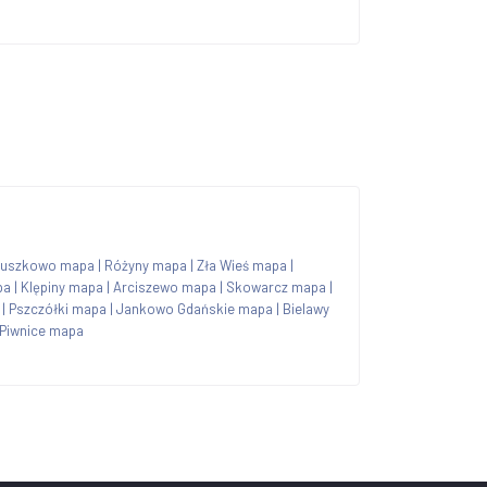
Juszkowo mapa
|
Różyny mapa
|
Zła Wieś mapa
|
pa
|
Klępiny mapa
|
Arciszewo mapa
|
Skowarcz mapa
|
|
Pszczółki mapa
|
Jankowo Gdańskie mapa
|
Bielawy
Piwnice mapa