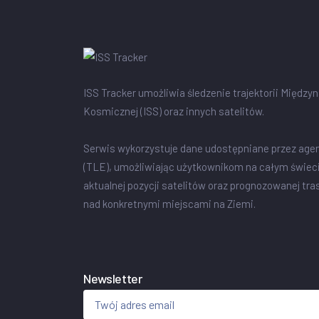
ISS Tracker umożliwia śledzenie trajektorii Między
Kosmicznej (ISS) oraz innych satelitów.
Serwis wykorzystuje dane udostępniane przez age
(TLE), umożliwiając użytkownikom na całym świec
aktualnej pozycji satelitów oraz prognozowanej tra
nad konkretnymi miejscami na Ziemi.
Newsletter