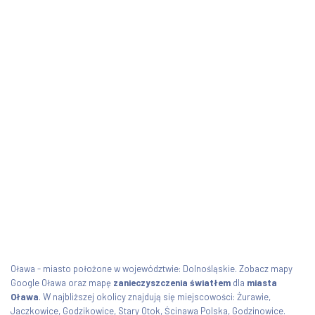
Oława - miasto położone w województwie: Dolnośląskie. Zobacz mapy
Google Oława oraz mapę
zanieczyszczenia światłem
dla
miasta
Oława
. W najbliższej okolicy znajdują się miejscowości: Żurawie,
Jaczkowice, Godzikowice, Stary Otok, Ścinawa Polska, Godzinowice.