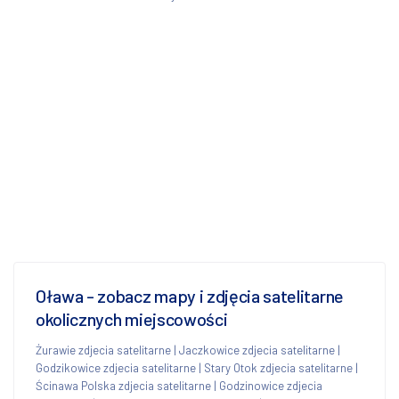
Oława - zobacz mapy i zdjęcia satelitarne
okolicznych miejscowości
Żurawie zdjecia satelitarne
|
Jaczkowice zdjecia satelitarne
|
Godzikowice zdjecia satelitarne
|
Stary Otok zdjecia satelitarne
|
Ścinawa Polska zdjecia satelitarne
|
Godzinowice zdjecia