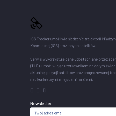
ISS Tracker umożliwia śledzenie trajektorii Między
Kosmicznej (ISS) oraz innych satelitów.
Serwis wykorzystuje dane udostępniane przez age
(TLE), umożliwiając użytkownikom na całym świec
aktualnej pozycji satelitów oraz prognozowanej tra
nad konkretnymi miejscami na Ziemi.
Newsletter