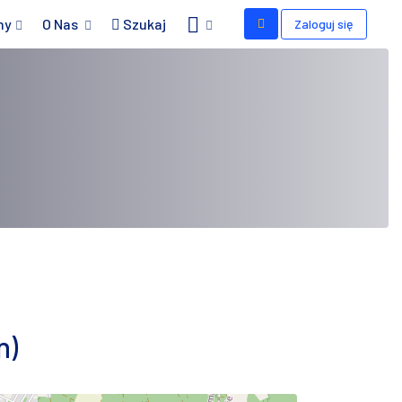
my
O Nas
Szukaj
Zaloguj się
n)