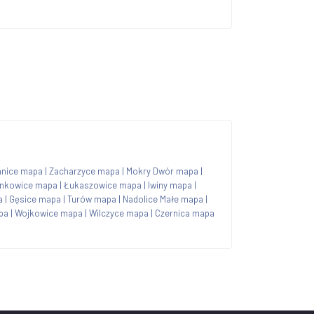
nice mapa
|
Zacharzyce mapa
|
Mokry Dwór mapa
|
nkowice mapa
|
Łukaszowice mapa
|
Iwiny mapa
|
a
|
Gęsice mapa
|
Turów mapa
|
Nadolice Małe mapa
|
pa
|
Wojkowice mapa
|
Wilczyce mapa
|
Czernica mapa