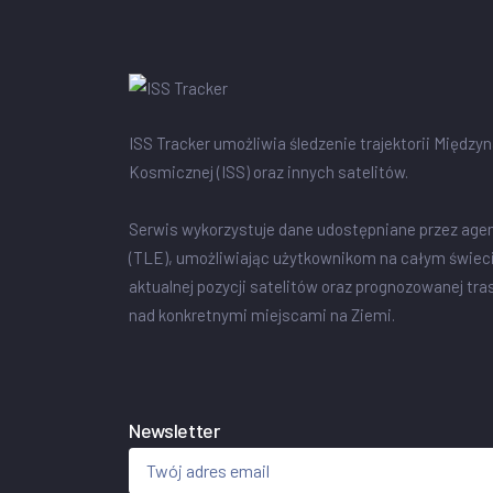
ISS Tracker umożliwia śledzenie trajektorii Między
Kosmicznej (ISS) oraz innych satelitów.
Serwis wykorzystuje dane udostępniane przez age
(TLE), umożliwiając użytkownikom na całym świec
aktualnej pozycji satelitów oraz prognozowanej tra
nad konkretnymi miejscami na Ziemi.
Newsletter