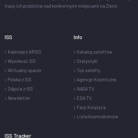
trasy ich przelotów nad konkretnymi miejscami na Ziemi.
ISS
Info
Kalendarz ARISS
Katalog satelitów
Wysokość ISS
Statystyki
Wirtualny spacer
Top satelity
Polska z ISS
Agencje Kosmiczne
Zdjęcia z ISS
NASA TV
Newsletter
ESA TV
Fazy Księżyca
Lista kosmodromów
ISS Tracker