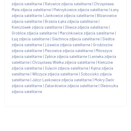
zdjecia satelitarne
|
Ratowice zdjecia satelitarne
|
Chrząstawa
Mała zdjecia satelitarne
|
Pietrzykowice zdjecia satelitarne
|
Łany
zdjecia satelitarne
|
Jankowice zdjecia satelitarne
|
Blizanowice
zdjecia satelitarne
|
Brzezia Łąka zdjecia satelitarne
|
Kiełczówek zdjecia satelitarne
|
Śliwice zdjecia satelitarne
|
Groblice zdjecia satelitarne
|
Marcinkowice zdjecia satelitarne
|
Łęg zdjecia satelitarne
|
Siechnice zdjecia satelitarne
|
Siedlce
zdjecia satelitarne
|
Lizawice zdjecia satelitarne
|
Grodziszów
zdjecia satelitarne
|
Piecowice zdjecia satelitarne
|
Miłoszyce
zdjecia satelitarne
|
Zębice zdjecia satelitarne
|
Leniwka zdjecia
satelitarne
|
Chrząstawa Wielka zdjecia satelitarne
|
Kiełczów
zdjecia satelitarne
|
Sulęcin zdjecia satelitarne
|
Kątna zdjecia
satelitarne
|
Wilczyce zdjecia satelitarne
|
Sobocisko zdjecia
satelitarne
|
Jelcz-Laskowice zdjecia satelitarne
|
Mokry Dwór
zdjecia satelitarne
|
Zabardowice zdjecia satelitarne
|
Oleśniczka
zdjecia satelitarne