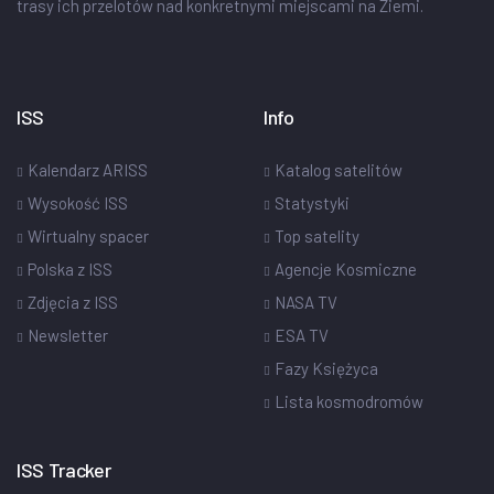
trasy ich przelotów nad konkretnymi miejscami na Ziemi.
ISS
Info
Kalendarz ARISS
Katalog satelitów
Wysokość ISS
Statystyki
Wirtualny spacer
Top satelity
Polska z ISS
Agencje Kosmiczne
Zdjęcia z ISS
NASA TV
Newsletter
ESA TV
Fazy Księżyca
Lista kosmodromów
ISS Tracker