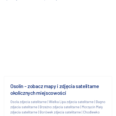
Osolin - zobacz mapy i zdjęcia satelitarne
okolicznych miejscowości
Osola zdjecia satelitarne
|
Wielka Lipa zdjecia satelitarne
|
Bagno
zdjecia satelitarne
|
Brzeźno zdjecia satelitarne
|
Morzęcin Mały
zdjecia satelitarne
|
Borówek zdjecia satelitarne
|
Chodlewko