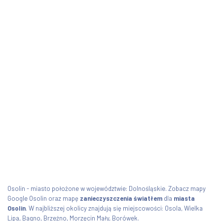
Osolin - miasto położone w województwie: Dolnośląskie. Zobacz mapy
Google Osolin oraz mapę
zanieczyszczenia światłem
dla
miasta
Osolin
. W najbliższej okolicy znajdują się miejscowości: Osola, Wielka
Lipa, Bagno, Brzeźno, Morzęcin Mały, Borówek.