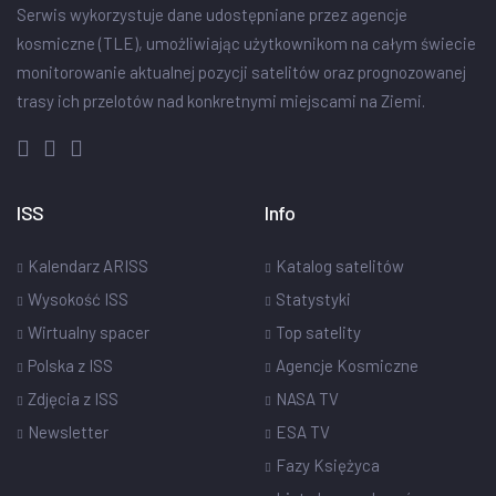
Serwis wykorzystuje dane udostępniane przez agencje
kosmiczne (TLE), umożliwiając użytkownikom na całym świecie
monitorowanie aktualnej pozycji satelitów oraz prognozowanej
trasy ich przelotów nad konkretnymi miejscami na Ziemi.
ISS
Info
Kalendarz ARISS
Katalog satelitów
Wysokość ISS
Statystyki
Wirtualny spacer
Top satelity
Polska z ISS
Agencje Kosmiczne
Zdjęcia z ISS
NASA TV
Newsletter
ESA TV
Fazy Księżyca