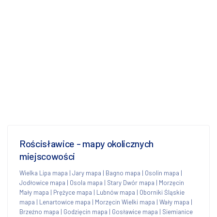
Rościsławice - mapy okolicznych
miejscowości
Wielka Lipa mapa
|
Jary mapa
|
Bagno mapa
|
Osolin mapa
|
Jodłowice mapa
|
Osola mapa
|
Stary Dwór mapa
|
Morzęcin
Mały mapa
|
Prężyce mapa
|
Lubnów mapa
|
Oborniki Śląskie
mapa
|
Lenartowice mapa
|
Morzęcin Wielki mapa
|
Wały mapa
|
Brzeźno mapa
|
Godzięcin mapa
|
Gosławice mapa
|
Siemianice