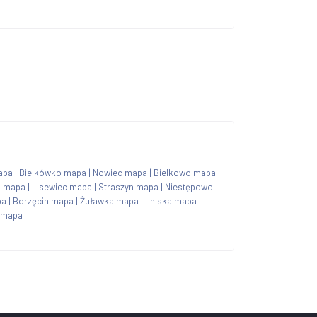
apa
|
Bielkówko mapa
|
Nowiec mapa
|
Bielkowo mapa
o mapa
|
Lisewiec mapa
|
Straszyn mapa
|
Niestępowo
pa
|
Borzęcin mapa
|
Żuławka mapa
|
Lniska mapa
|
 mapa