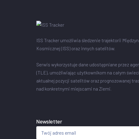
ISS Tracker umożliwia śledzenie trajektorii Między
Kosmicznej (ISS) oraz innych satelitów.
Serwis wykorzystuje dane udostępniane przez age
(TLE), umożliwiając użytkownikom na całym świec
aktualnej pozycji satelitów oraz prognozowanej tra
nad konkretnymi miejscami na Ziemi.
Newsletter