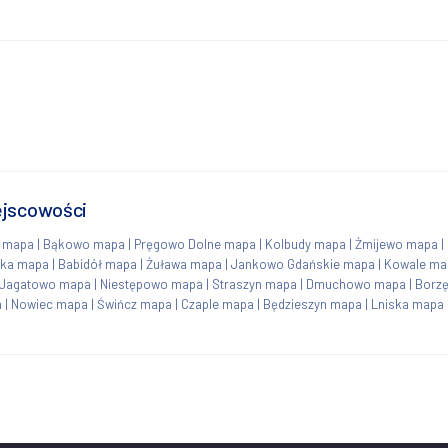
ejscowości
o mapa
|
Bąkowo mapa
|
Pręgowo Dolne mapa
|
Kolbudy mapa
|
Żmijewo mapa
|
wka mapa
|
Babidół mapa
|
Żuława mapa
|
Jankowo Gdańskie mapa
|
Kowale ma
Jagatowo mapa
|
Niestępowo mapa
|
Straszyn mapa
|
Dmuchowo mapa
|
Borz
a
|
Nowiec mapa
|
Świńcz mapa
|
Czaple mapa
|
Będzieszyn mapa
|
Lniska mapa