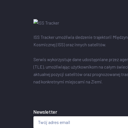
ISS Tracker umożliwia śledzenie trajektorii Między
Kosmicznej (ISS) oraz innych satelitów.
Serwis wykorzystuje dane udostępniane przez age
(TLE), umożliwiając użytkownikom na całym świec
aktualnej pozycji satelitów oraz prognozowanej tra
nad konkretnymi miejscami na Ziemi.
Newsletter