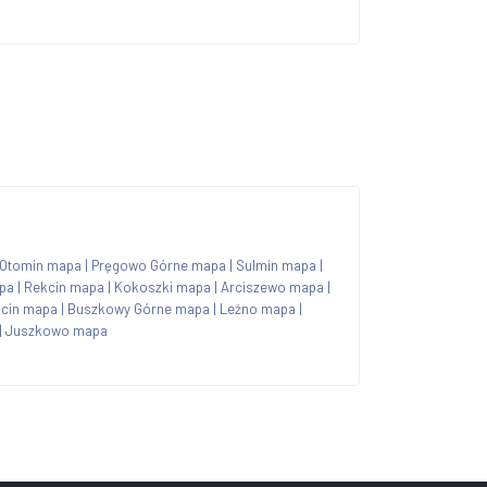
Otomin mapa
|
Pręgowo Górne mapa
|
Sulmin mapa
|
pa
|
Rekcin mapa
|
Kokoszki mapa
|
Arciszewo mapa
|
ęcin mapa
|
Buszkowy Górne mapa
|
Leźno mapa
|
|
Juszkowo mapa