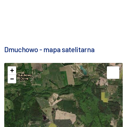
Dmuchowo - mapa satelitarna
+
−