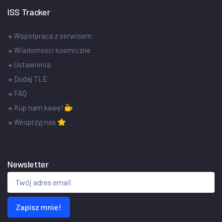
ISS Tracker
Współpraca z serwisem
Wiadomości kosmiczne
Ustawienia
Dodaj TLE
FAQ
Kup nam kawę!
Wesprzyj nas
Newsletter
Zapisz mnie!