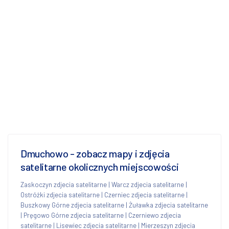
Dmuchowo - zobacz mapy i zdjęcia
satelitarne okolicznych miejscowości
Zaskoczyn zdjecia satelitarne
|
Warcz zdjecia satelitarne
|
Ostróżki zdjecia satelitarne
|
Czerniec zdjecia satelitarne
|
Buszkowy Górne zdjecia satelitarne
|
Żuławka zdjecia satelitarne
|
Pręgowo Górne zdjecia satelitarne
|
Czerniewo zdjecia
satelitarne
|
Lisewiec zdjecia satelitarne
|
Mierzeszyn zdjecia