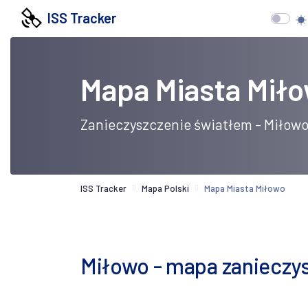
ISS Tracker
Mapa Miasta Mił
Zanieczyszczenie światłem - Miłow
ISS Tracker
Mapa Polski
Mapa Miasta Miłowo
Miłowo - mapa zanieczysz