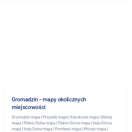
Gromadzin - mapy okolicznych
miejscowości
Gromadzin mapa
|
Przywidz mapa
|
Kierzkowo mapa
|
Bliziny
mapa
|
Piekło Dolne mapa
|
Piekło Górne mapa
|
Huta Górna
mapa
|
Huta Dolna mapa
|
Pomlewo mapa
|
Miłowo mapa
|