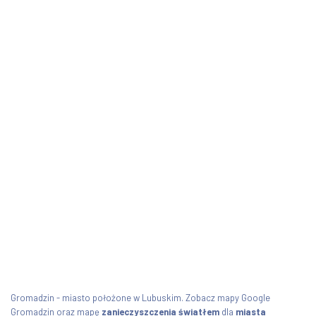
Gromadzin - miasto położone w Lubuskim. Zobacz mapy Google
Gromadzin oraz mapę
zanieczyszczenia światłem
dla
miasta