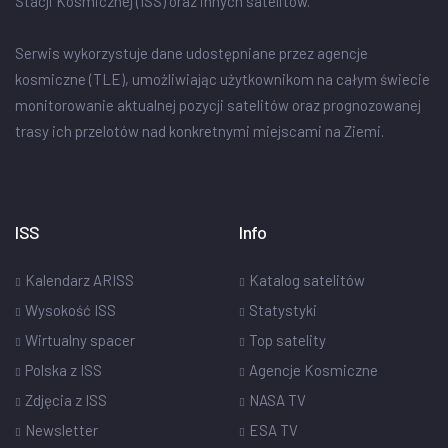
Stacji Kosmicznej (ISS) oraz innych satelitów.
Serwis wykorzystuje dane udostępniane przez agencje
kosmiczne (TLE), umożliwiając użytkownikom na całym świecie
monitorowanie aktualnej pozycji satelitów oraz prognozowanej
trasy ich przelotów nad konkretnymi miejscami na Ziemi.
ISS
Info
Kalendarz ARISS
Katalog satelitów
Wysokość ISS
Statystyki
Wirtualny spacer
Top satelity
Polska z ISS
Agencje Kosmiczne
Zdjęcia z ISS
NASA TV
Newsletter
ESA TV