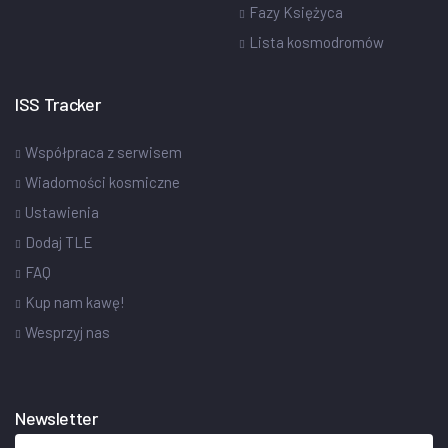
Fazy Księżyca
Lista kosmodromów
ISS Tracker
Współpraca z serwisem
Wiadomości kosmiczne
Ustawienia
Dodaj TLE
FAQ
Kup nam kawę!
Wesprzyj nas
Newsletter