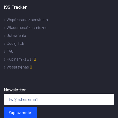
ISS Tracker
Współpraca z serwisem
Wiadomości kosmiczne
Ustawienia
Dodaj TLE
FAQ
Kup nam kawę!
Wesprzyj nas
Newsletter
Zapisz mnie!