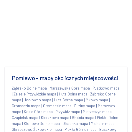
Pomlewo - mapy okolicznych miejscowości
Ząbrsko Dolne mapa
|
Marszewska Góra mapa
|
Pustkowo mapa
|
Zalesie Przywidzkie mapa
|
Huta Dolna mapa
|
Ząbrsko Górne
mapa
|
Jodłowno mapa
|
Huta Górna mapa
|
Miłowo mapa
|
Gromadzin mapa
|
Gromadzin mapa
|
Bliziny mapa
|
Marszewo
mapa
|
Kozia Góra mapa
|
Przywidz mapa
|
Mierzeszyn mapa
|
Czapielsk mapa
|
Kierzkowo mapa
|
Błotnia mapa
|
Piekło Dolne
mapa
|
Klonowo Dolne mapa
|
Olszanka mapa
|
Michalin mapa
|
Skrzeszewo Żukowskie mapa
|
Piekło Górne mapa
|
Buszkowy