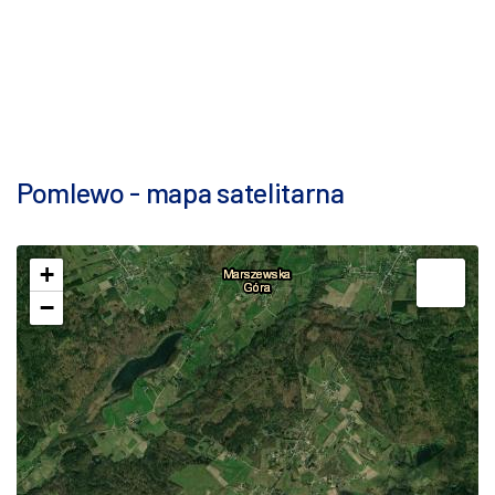
Pomlewo - mapa satelitarna
+
−