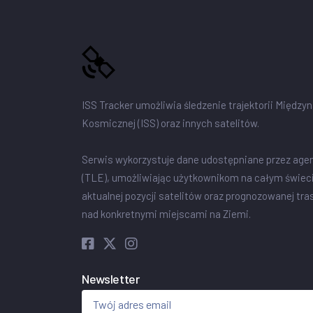
ISS Tracker umożliwia śledzenie trajektorii Między
Kosmicznej (ISS) oraz innych satelitów.
Serwis wykorzystuje dane udostępniane przez age
(TLE), umożliwiając użytkownikom na całym świec
aktualnej pozycji satelitów oraz prognozowanej tra
nad konkretnymi miejscami na Ziemi.
Newsletter