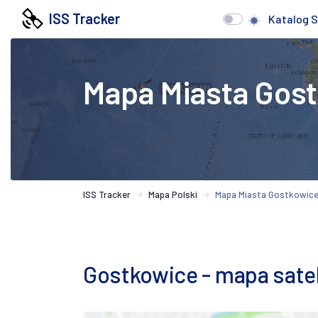
ISS Tracker
Katalog S
Mapa Miasta Gos
ISS Tracker
Mapa Polski
Mapa Miasta Gostkowic
Gostkowice - mapa satel