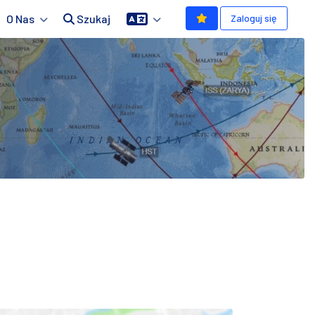
O Nas
Szukaj
Zaloguj się