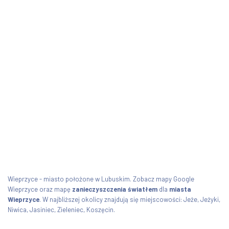
Wieprzyce - miasto położone w Lubuskim. Zobacz mapy Google
Wieprzyce oraz mapę
zanieczyszczenia światłem
dla
miasta
Wieprzyce
. W najbliższej okolicy znajdują się miejscowości: Jeże, Jeżyki,
Niwica, Jasiniec, Zieleniec, Koszęcin.