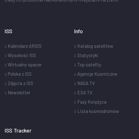
ISS
Info
Kalendarz ARISS
Katalog satelitów
Wysokość ISS
Statystyki
Wirtualny spacer
Top satelity
Polska z ISS
Agencje Kosmiczne
Zdjęcia z ISS
NASA TV
Newsletter
ESA TV
Fazy Księżyca
Lista kosmodromów
ISS Tracker