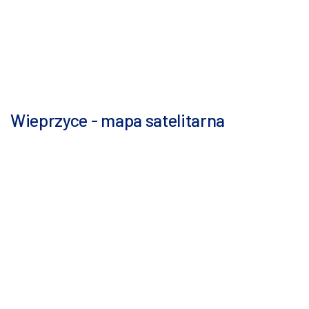
Wieprzyce - mapa satelitarna