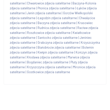
satelitarne
|
Chwałowice zdjecia satelitarne
|
Baczyna-Kolonia
zdjecia satelitarne
|
Płonica zdjecia satelitarne
|
Łąków zdjecia
satelitarne
|
Jenin zdjecia satelitarne
|
Gorzów Wielkopolski
zdjecia satelitarne
|
Łagodzin zdjecia satelitarne
|
Chwalęcice
zdjecia satelitarne
|
Baczyna zdjecia satelitarne
|
Krasowiec
zdjecia satelitarne
|
Rudnica zdjecia satelitarne
|
Racław zdjecia
satelitarne
|
Roszkowice zdjecia satelitarne
|
Kwiatkowice
zdjecia satelitarne
|
Santocko zdjecia satelitarne
|
Jeniniec
zdjecia satelitarne
|
Grabczyna zdjecia satelitarne
|
Krzyszczynka
zdjecia satelitarne
|
Białobłocie zdjecia satelitarne
|
Bolemin
zdjecia satelitarne
|
Kiełpin zdjecia satelitarne
|
Kołczyn zdjecia
satelitarne
|
Kłodawa zdjecia satelitarne
|
Marwice zdjecia
satelitarne
|
Bogdaniec zdjecia satelitarne
|
Pluty zdjecia
satelitarne
|
Krzyszczyna zdjecia satelitarne
|
Mironice zdjecia
satelitarne
|
Gostkowice zdjecia satelitarne