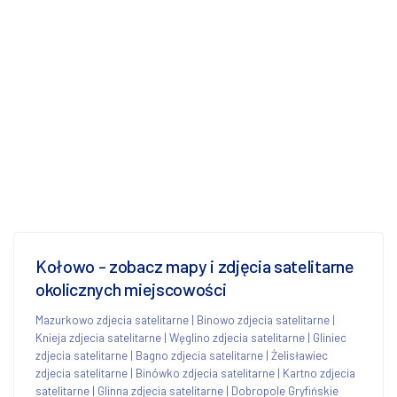
Kołowo - zobacz mapy i zdjęcia satelitarne
okolicznych miejscowości
Mazurkowo zdjecia satelitarne
|
Binowo zdjecia satelitarne
|
Knieja zdjecia satelitarne
|
Węglino zdjecia satelitarne
|
Gliniec
zdjecia satelitarne
|
Bagno zdjecia satelitarne
|
Żelisławiec
zdjecia satelitarne
|
Binówko zdjecia satelitarne
|
Kartno zdjecia
satelitarne
|
Glinna zdjecia satelitarne
|
Dobropole Gryfińskie