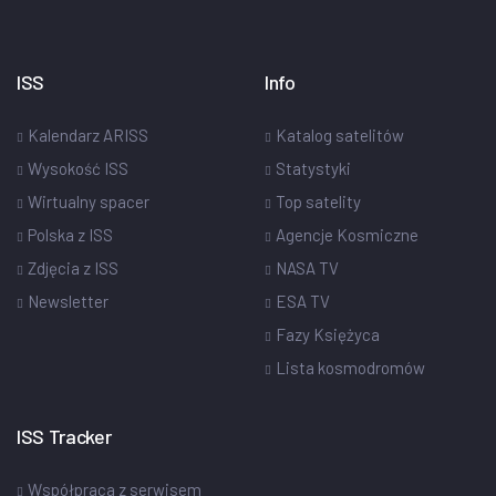
ISS
Info
Kalendarz ARISS
Katalog satelitów
Wysokość ISS
Statystyki
Wirtualny spacer
Top satelity
Polska z ISS
Agencje Kosmiczne
Zdjęcia z ISS
NASA TV
Newsletter
ESA TV
Fazy Księżyca
Lista kosmodromów
ISS Tracker
Współpraca z serwisem