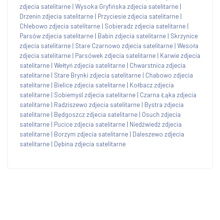
zdjecia satelitarne
|
Wysoka Gryfińska zdjecia satelitarne
|
Drzenin zdjecia satelitarne
|
Przyciesie zdjecia satelitarne
|
Chlebowo zdjecia satelitarne
|
Sobieradz zdjecia satelitarne
|
Parsów zdjecia satelitarne
|
Babin zdjecia satelitarne
|
Skrzynice
zdjecia satelitarne
|
Stare Czarnowo zdjecia satelitarne
|
Wesoła
zdjecia satelitarne
|
Parsówek zdjecia satelitarne
|
Karwie zdjecia
satelitarne
|
Wełtyń zdjecia satelitarne
|
Chwarstnica zdjecia
satelitarne
|
Stare Brynki zdjecia satelitarne
|
Chabowo zdjecia
satelitarne
|
Bielice zdjecia satelitarne
|
Kołbacz zdjecia
satelitarne
|
Sobiemyśl zdjecia satelitarne
|
Czarna Łąka zdjecia
satelitarne
|
Radziszewo zdjecia satelitarne
|
Bystra zdjecia
satelitarne
|
Będgoszcz zdjecia satelitarne
|
Osuch zdjecia
satelitarne
|
Pucice zdjecia satelitarne
|
Niedźwiedź zdjecia
satelitarne
|
Borzym zdjecia satelitarne
|
Daleszewo zdjecia
satelitarne
|
Dębina zdjecia satelitarne