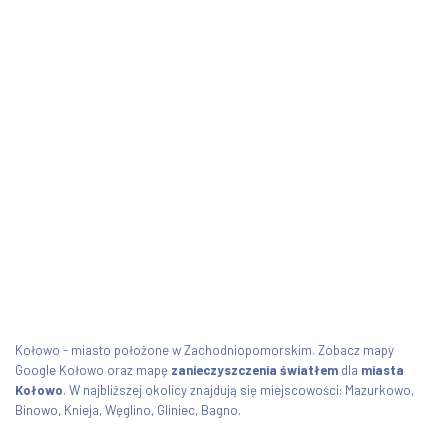
Kołowo - miasto położone w Zachodniopomorskim. Zobacz mapy
Google Kołowo oraz mapę
zanieczyszczenia światłem
dla
miasta
Kołowo
. W najbliższej okolicy znajdują się miejscowości: Mazurkowo,
Binowo, Knieja, Węglino, Gliniec, Bagno.