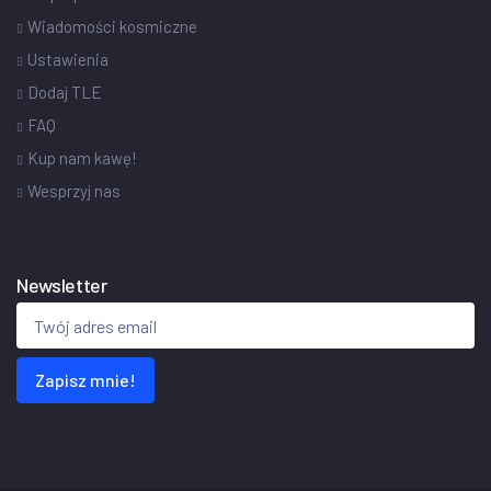
Wiadomości kosmiczne
Ustawienia
Dodaj TLE
FAQ
Kup nam kawę!
Wesprzyj nas
Newsletter
Zapisz mnie!