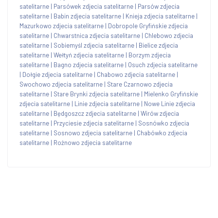
satelitarne
|
Parsówek zdjecia satelitarne
|
Parsów zdjecia
satelitarne
|
Babin zdjecia satelitarne
|
Knieja zdjecia satelitarne
|
Mazurkowo zdjecia satelitarne
|
Dobropole Gryfińskie zdjecia
satelitarne
|
Chwarstnica zdjecia satelitarne
|
Chlebowo zdjecia
satelitarne
|
Sobiemyśl zdjecia satelitarne
|
Bielice zdjecia
satelitarne
|
Wełtyń zdjecia satelitarne
|
Borzym zdjecia
satelitarne
|
Bagno zdjecia satelitarne
|
Osuch zdjecia satelitarne
|
Dołgie zdjecia satelitarne
|
Chabowo zdjecia satelitarne
|
Swochowo zdjecia satelitarne
|
Stare Czarnowo zdjecia
satelitarne
|
Stare Brynki zdjecia satelitarne
|
Mielenko Gryfińskie
zdjecia satelitarne
|
Linie zdjecia satelitarne
|
Nowe Linie zdjecia
satelitarne
|
Będgoszcz zdjecia satelitarne
|
Wirów zdjecia
satelitarne
|
Przyciesie zdjecia satelitarne
|
Sosnówko zdjecia
satelitarne
|
Sosnowo zdjecia satelitarne
|
Chabówko zdjecia
satelitarne
|
Rożnowo zdjecia satelitarne