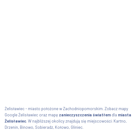
Żelisławiec - miasto położone w Zachodniopomorskim. Zobacz mapy
Google Żelisławiec oraz mapę
zanieczyszczenia światłem
dla
miasta
Żelisławiec
. W najbliższej okolicy znajdują się miejscowości: Kartno,
Drzenin, Binowo, Sobieradz, Kołowo, Gliniec.