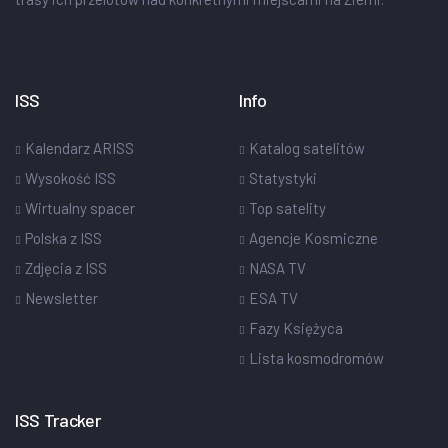
ISS
Info
Kalendarz ARISS
Katalog satelitów
Wysokość ISS
Statystyki
Wirtualny spacer
Top satelity
Polska z ISS
Agencje Kosmiczne
Zdjęcia z ISS
NASA TV
Newsletter
ESA TV
Fazy Księżyca
Lista kosmodromów
ISS Tracker