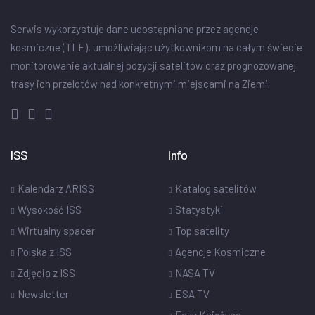
Serwis wykorzystuje dane udostępniane przez agencje
kosmiczne (TLE), umożliwiając użytkownikom na całym świecie
monitorowanie aktualnej pozycji satelitów oraz prognozowanej
trasy ich przelotów nad konkretnymi miejscami na Ziemi.
ISS
Info
Kalendarz ARISS
Katalog satelitów
Wysokość ISS
Statystyki
Wirtualny spacer
Top satelity
Polska z ISS
Agencje Kosmiczne
Zdjęcia z ISS
NASA TV
Newsletter
ESA TV
Fazy Księżyca