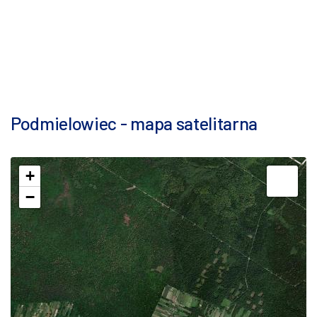
Podmielowiec - mapa satelitarna
+
−