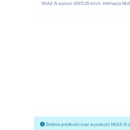
NOAA 15 wynosi 26813.05 km/h. Inklinacja NOAA
Średnia prędkość oraz wysokość NOAA 15 za