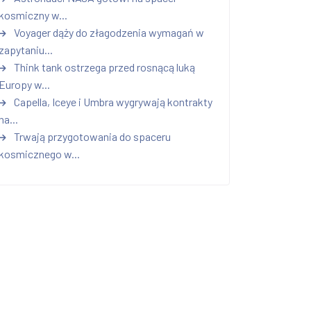
kosmiczny w...
Voyager dąży do złagodzenia wymagań w
zapytaniu...
Think tank ostrzega przed rosnącą luką
Europy w...
Capella, Iceye i Umbra wygrywają kontrakty
na...
Trwają przygotowania do spaceru
kosmicznego w...