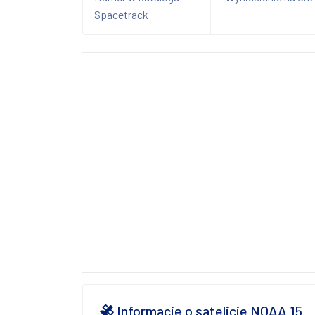
Spacetrack
Informacje o satelicie NOAA 15