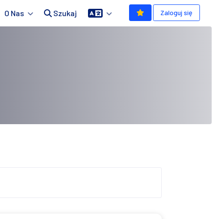
O Nas
Szukaj
Zaloguj się