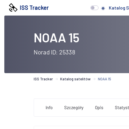
ISS Tracker
Katalog S
NOAA 15
Norad ID: 25338
ISS Tracker
Katalog satelitów
NOAA 15
Info
Szczegóły
Opis
Statyst