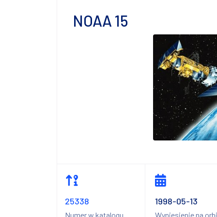
NOAA 15
25338
1998-05-13
Numer w katalogu
Wyniesienie na orb