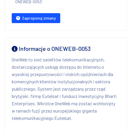
ONEWEB-0053
Zaproponuj zmiany
Informacje o ONEWEB-0053
OneWeb to sieć satelitów telekomunikacyjnych,
dostarczających usługę dostępu do Internetu o
wysokiej przepustowości i niskich opóźnieniach dla
komercyjnych klientów instytucjonalnych i sektora
publicznego. System jest zarządzany przez rząd
brytyjski, firmę Eutelsat i fundusz inwestycyjny Bharti
Enterprises. Wkrótce OneWeb ma zostać wchłonięty
w ramach fuzji przez europejskiego giganta
telekomunikacyjnego Eutelsat.