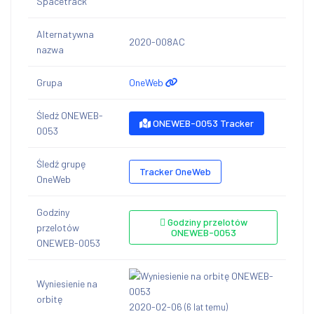
Spacetrack
Alternatywna
2020-008AC
nazwa
Grupa
OneWeb
Śledź ONEWEB-
ONEWEB-0053 Tracker
0053
Śledź grupę
Tracker OneWeb
OneWeb
Godziny
Godziny przelotów
przelotów
ONEWEB-0053
ONEWEB-0053
Wyniesienie na
orbitę
2020-02-06
(6 lat temu)