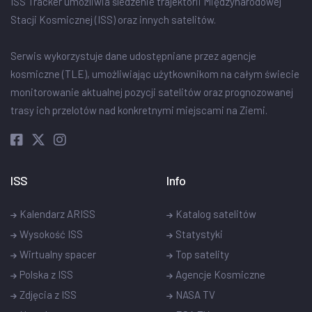
ISS Tracker umożliwia śledzenie trajektorii Międzynarodowej
Stacji Kosmicznej (ISS) oraz innych satelitów.
Serwis wykorzystuje dane udostępniane przez agencje
kosmiczne (TLE), umożliwiając użytkownikom na całym świecie
monitorowanie aktualnej pozycji satelitów oraz prognozowanej
trasy ich przelotów nad konkretnymi miejscami na Ziemi.
ISS
Info
Kalendarz ARISS
Katalog satelitów
Wysokość ISS
Statystyki
Wirtualny spacer
Top satelity
Polska z ISS
Agencje Kosmiczne
Zdjęcia z ISS
NASA TV