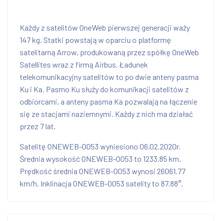
Każdy z satelitów OneWeb pierwszej generacji waży
147 kg. Statki powstają w oparciu o platformę
satelitarną Arrow, produkowaną przez spółkę OneWeb
Satellites wraz z firmą Airbus. Ładunek
telekomunikacyjny satelitów to po dwie anteny pasma
Ku i Ka. Pasmo Ku służy do komunikacji satelitów z
odbiorcami, a anteny pasma Ka pozwalają na łączenie
się ze stacjami naziemnymi. Każdy z nich ma działać
przez 7 lat.
Satelitę ONEWEB-0053 wyniesiono 06.02.2020r.
Średnia wysokość ONEWEB-0053 to 1233.85 km.
Prędkość średnia ONEWEB-0053 wynosi 26061.77
km/h. Inklinacja ONEWEB-0053 satelity to 87.88°.