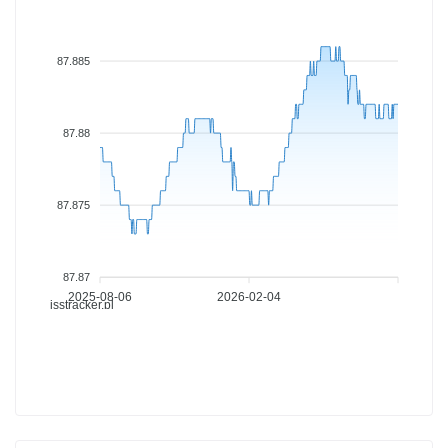
87.885
87.88
87.875
87.87
2025-08-06
2026-02-04
isstracker.pl