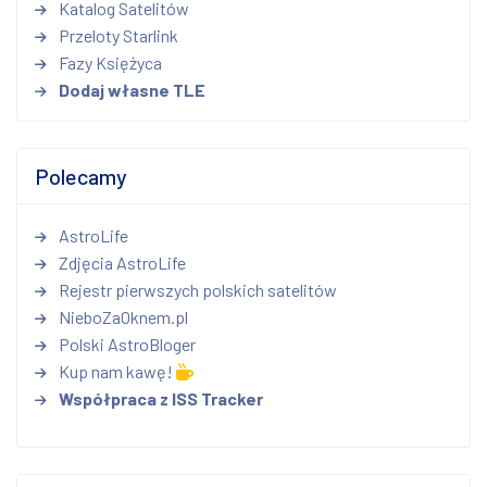
Katalog Satelitów
Przeloty Starlink
Fazy Księżyca
Dodaj własne TLE
Polecamy
AstroLife
Zdjęcia AstroLife
Rejestr pierwszych polskich satelitów
NieboZaOknem.pl
Polski AstroBloger
Kup nam kawę!
Współpraca z ISS Tracker