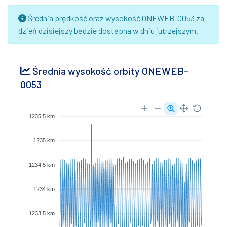
Średnia prędkość oraz wysokość ONEWEB-0053 za
dzień dzisiejszy będzie dostępna w dniu jutrzejszym.
Średnia wysokość orbity ONEWEB-
0053
1235.5 km
1235 km
1234.5 km
1234 km
1233.5 km