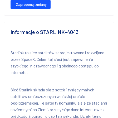
Zaproponuj zmiany
Informacje o STARLINK-4043
Starlink to sieć satelitów zaprojektowana i rozwijana
przez SpaceX. Celem tej sieci jest zapewnienie
szybkiego, niezawodnego i globalnego dostępu do
Internetu.
Sieć Starlink składa się z setek i tysięcy małych
satelitów umieszczonych w niskiej orbicie
okołoziemskiej. Te satelity komunikują się ze stacjami
naziemnymi na Ziemi, przesyłając dane internetowe z
prędkością ponad 1 gigabit na sekundę. Dzięki temu