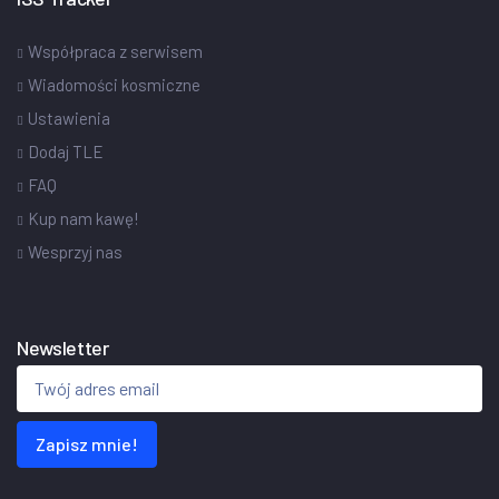
Współpraca z serwisem
Wiadomości kosmiczne
Ustawienia
Dodaj TLE
FAQ
Kup nam kawę!
Wesprzyj nas
Newsletter
Zapisz mnie!