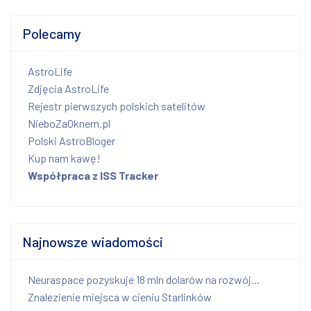
Polecamy
AstroLife
Zdjęcia AstroLife
Rejestr pierwszych polskich satelitów
NieboZaOknem.pl
Polski AstroBloger
Kup nam kawę!
Współpraca z ISS Tracker
Najnowsze wiadomości
Neuraspace pozyskuje 18 mln dolarów na rozwój...
Znalezienie miejsca w cieniu Starlinków