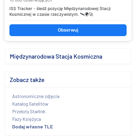
10 000 obserwujących
ISS Tracker - śledź pozycję Międzynarodowej Stacji
Kosmicznej w czasie rzeczywistym. 🛰️🌍🚀
Obserwuj
Międzynarodowa Stacja Kosmiczna
Zobacz także
Astronomiczne zdjęcia
Katalog Satelitów
Przeloty Starlink
Fazy Księżyca
Dodaj własne TLE