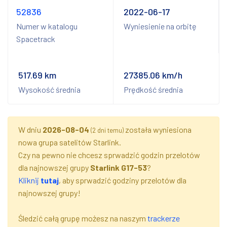
52836
2022-06-17
Numer w katalogu
Wyniesienie na orbitę
Spacetrack
517.69 km
27385.06 km/h
Wysokość średnia
Prędkość średnia
W dniu
2026-08-04
została wyniesiona
(2 dni temu)
nowa grupa satelitów Starlink.
Czy na pewno nie chcesz sprwadzić godzin przelotów
dla najnowszej grupy
Starlink G17-53
?
Kliknij
tutaj
, aby sprwadzić godziny przelotów dla
najnowszej grupy!
Śledzić całą grupę możesz na naszym
trackerze