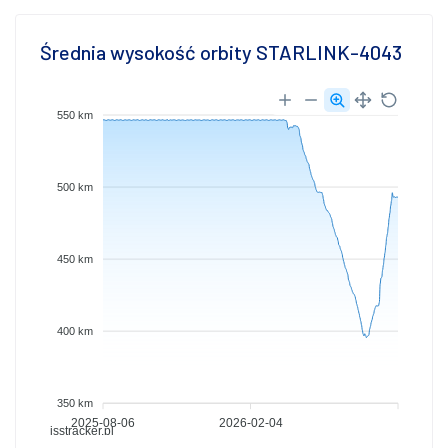
Średnia wysokość orbity STARLINK-4043
550 km
500 km
450 km
400 km
350 km
2025-08-06
2026-02-04
isstracker.pl