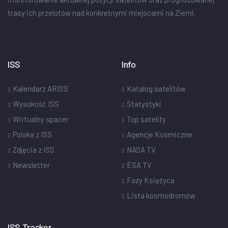
trasy ich przelotów nad konkretnymi miejscami na Ziemi.
ISS
Info
Kalendarz ARISS
Katalog satelitów
Wysokość ISS
Statystyki
Wirtualny spacer
Top satelity
Polska z ISS
Agencje Kosmiczne
Zdjęcia z ISS
NASA TV
Newsletter
ESA TV
Fazy Księżyca
Lista kosmodromów
ISS Tracker