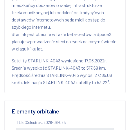
mieszkańcy obszarów o słabej infrastrukturze
telekomunikacyjnej lub oddaleni od tradycyjnych
dostawców internetowych będą mieli dostęp do
szybkiego internetu.
Starlink jest obecnie w fazie beta-testów, a SpaceX
planuje wprowadzenie sieci na rynek na całym świecie
w ciągu kilku lat.
Satelitę STARLINK-4043 wyniesiono 17.06.2022r.
Średnia wysokość STARLINK-4043 to 517.69 km.
Prędkość średnia STARLINK-4043 wynosi 27385.06
km/h. Inklinacja STARLINK-4043 satelity to 53.22°.
Elementy orbitalne
TLE
:
(Celestrak, 2026-08-06)