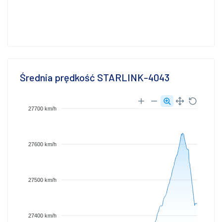
Średnia prędkość STARLINK-4043
27700 km/h
27600 km/h
27500 km/h
27400 km/h