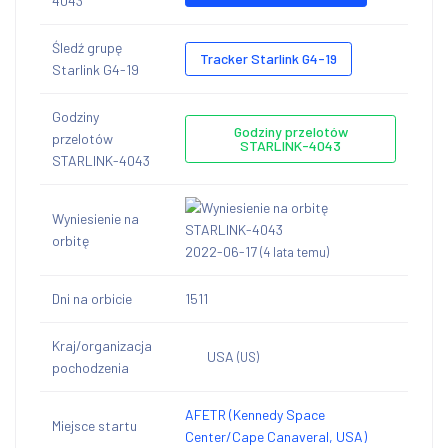
4043
Śledź grupę
Tracker Starlink G4-19
Starlink G4-19
Godziny
Godziny przelotów
przelotów
STARLINK-4043
STARLINK-4043
Wyniesienie na
orbitę
2022-06-17
(4 lata temu)
Dni na orbicie
1511
Kraj/organizacja
USA
(US)
pochodzenia
AFETR (Kennedy Space
Miejsce startu
Center/Cape Canaveral, USA)