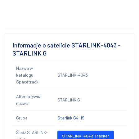
Informacje o satelicie STARLINK-4043 -
STARLINK G
Nazwa w
katalogu
STARLINK-4043
Spacetrack
Alternatywna
STARLINK G
nazwa
Grupa
Starlink G4-19
Śledź STARLINK-
STARLINK-4043 Tracker