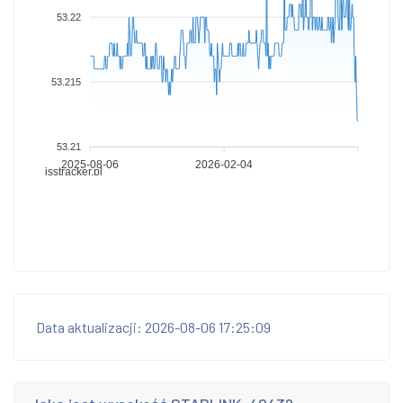
53.22
53.215
53.21
2025-08-06
2026-02-04
isstracker.pl
Data aktualizacji: 2026-08-06 17:25:09