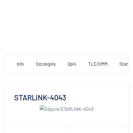
Info
Szczegóły
Opis
TLE/OMM
Statys
STARLINK-4043