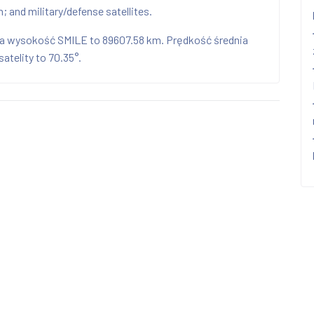
 and military/defense satellites.
nia wysokość SMILE to 89607.58 km. Prędkość średnia
atelity to 70.35°.