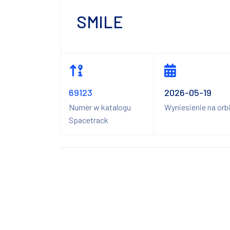
SMILE
69123
2026-05-19
Numer w katalogu
Wyniesienie na orb
Spacetrack