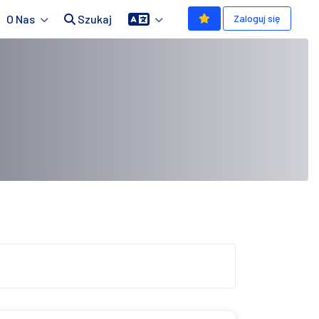
O Nas
Szukaj
Zaloguj się