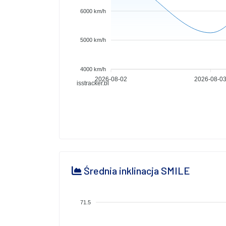
6000 km/h
5000 km/h
4000 km/h
2026-08-02
2026-08-0
isstracker.pl
Średnia inklinacja SMILE
71.5