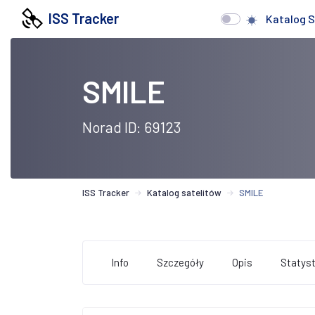
ISS Tracker
Katalog S
SMILE
Norad ID: 69123
ISS Tracker
Katalog satelitów
SMILE
Info
Szczegóły
Opis
Statyst