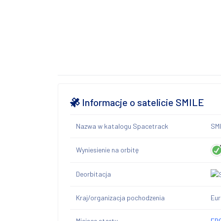
Informacje o satelicie SMILE
Nazwa w katalogu Spacetrack
SM
Wyniesienie na orbitę
Deorbitacja
Kraj/organizacja pochodzenia
Eu
Miejsce startu
FRG