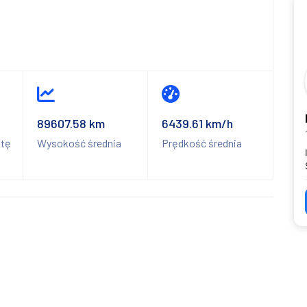
89607.58 km
6439.61 km/h
itę
Wysokość średnia
Prędkość średnia