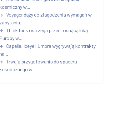
kosmiczny w...
Voyager dąży do złagodzenia wymagań w
zapytaniu...
Think tank ostrzega przed rosnącą luką
Europy w...
Capella, Iceye i Umbra wygrywają kontrakty
na...
Trwają przygotowania do spaceru
kosmicznego w...