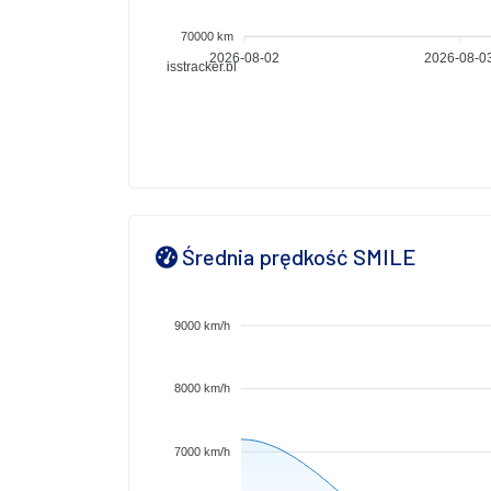
70000 km
2026-08-02
2026-08-0
isstracker.pl
Średnia prędkość SMILE
9000 km/h
8000 km/h
7000 km/h