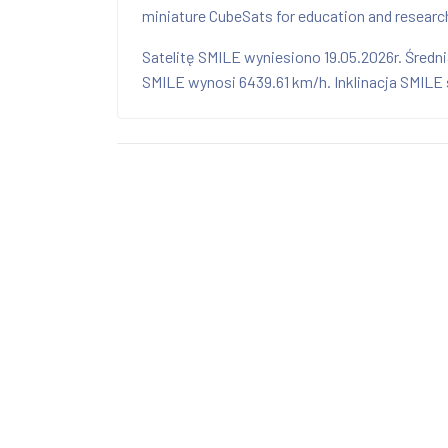
miniature CubeSats for education and research;
Satelitę SMILE wyniesiono 19.05.2026r. Śred
SMILE wynosi 6439.61 km/h. Inklinacja SMILE s