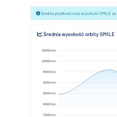
Średnia prędkość oraz wysokość SMILE za d
Średnia wysokość orbity SMILE
105000 km
100000 km
95000 km
90000 km
85000 km
80000 km
75000 km