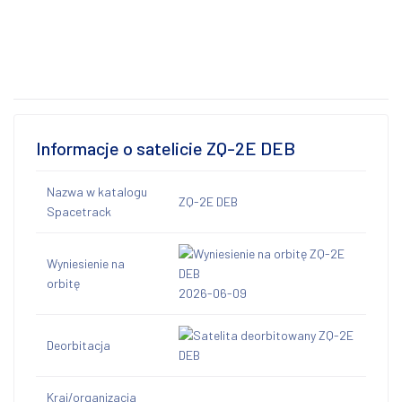
Informacje o satelicie ZQ-2E DEB
Nazwa w katalogu
ZQ-2E DEB
Spacetrack
Wyniesienie na
orbitę
2026-06-09
Deorbitacja
Kraj/organizacja