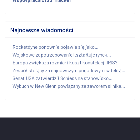
Najnowsze wiadomości
Rocketdyne ponownie pojawia się jako...
Wojskowe zapotrzebowanie kształtuje rynek...
Europa zwiększa rozmiar i koszt konstelacji IRIS?
Zespół stojący za najnowszym pogodowym satelitą...
Senat USA zatwierdził Schiess na stanowisko...
Wybuch w New Glenn powiązany ze zaworem silnika...