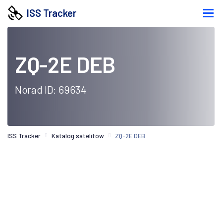
ISS Tracker
ZQ-2E DEB
Norad ID: 69634
ISS Tracker
Katalog satelitów
ZQ-2E DEB