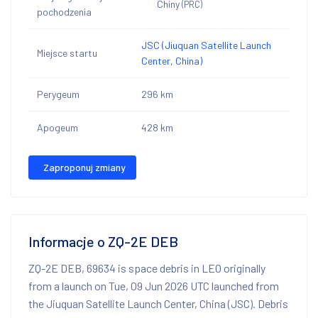
Chiny
(PRC)
pochodzenia
JSC (Jiuquan Satellite Launch
Miejsce startu
Center, China)
Perygeum
296 km
Apogeum
428 km
Zaproponuj zmiany
Informacje o ZQ-2E DEB
ZQ-2E DEB, 69634 is space debris in LEO originally
from a launch on Tue, 09 Jun 2026 UTC launched from
the Jiuquan Satellite Launch Center, China (JSC). Debris