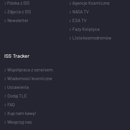
Polska z ISS
Agencje Kosmiczne
Zdjęcia z ISS
NASA TV
Newsletter
ESA TV
Fazy Księżyca
Lista kosmodromów
ISS Tracker
Współpraca z serwisem
Wiadomości kosmiczne
Ustawienia
Dodaj TLE
FAQ
Kup nam kawę!
Wesprzyj nas