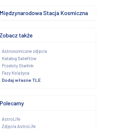
Międzynarodowa Stacja Kosmiczna
Zobacz także
Astronomiczne zdjęcia
Katalog Satelitów
Przeloty Starlink
Fazy Księżyca
Dodaj własne TLE
Polecamy
AstroLife
Zdjęcia AstroLife