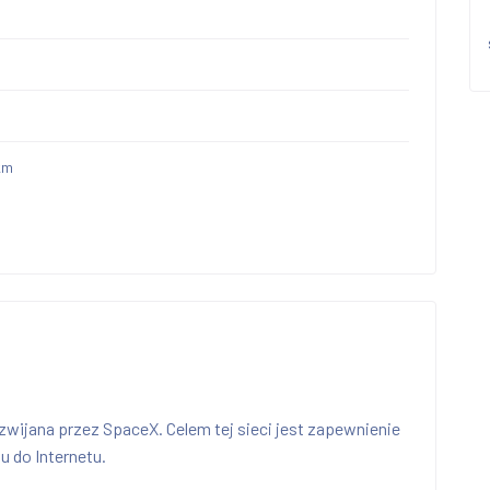
km
ozwijana przez SpaceX. Celem tej sieci jest zapewnienie
 do Internetu.