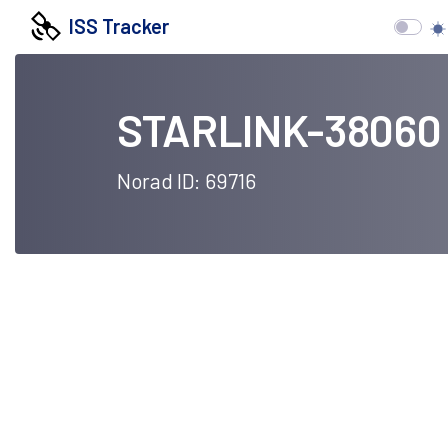
ISS Tracker
STARLINK-38060
Norad ID: 69716