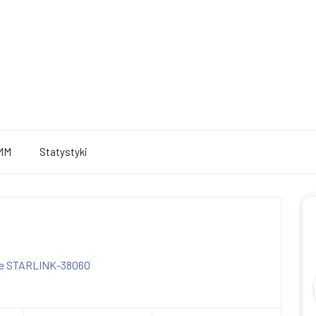
MM
Statystyki