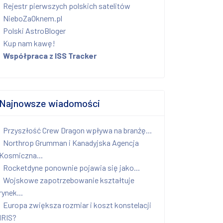
Rejestr pierwszych polskich satelitów
NieboZaOknem.pl
Polski AstroBloger
Kup nam kawę!
Współpraca z ISS Tracker
Najnowsze wiadomości
Przyszłość Crew Dragon wpływa na branżę...
Northrop Grumman i Kanadyjska Agencja
Kosmiczna...
Rocketdyne ponownie pojawia się jako...
Wojskowe zapotrzebowanie kształtuje
rynek...
Europa zwiększa rozmiar i koszt konstelacji
IRIS?