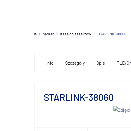
ISS Tracker
Katalog satelitów
STARLINK-38060
Info
Szczegóły
Opis
TLE/O
STARLINK-38060