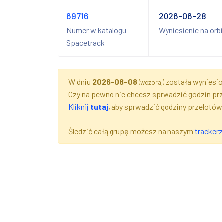
69716
2026-06-28
Numer w katalogu
Wyniesienie na orb
Spacetrack
W dniu
2026-08-08
została wyniesio
(wczoraj)
Czy na pewno nie chcesz sprwadzić godzin pr
Kliknij
tutaj
, aby sprwadzić godziny przelotów
Śledzić całą grupę możesz na naszym
tracker