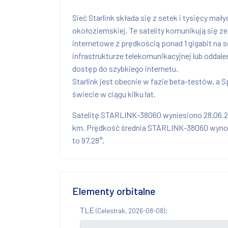
Sieć Starlink składa się z setek i tysięcy mał
okołoziemskiej. Te satelity komunikują się z
internetowe z prędkością ponad 1 gigabit na
infrastrukturze telekomunikacyjnej lub oddal
dostęp do szybkiego internetu.
Starlink jest obecnie w fazie beta-testów, a
świecie w ciągu kilku lat.
Satelitę STARLINK-38060 wyniesiono 28.06.
km. Prędkość średnia STARLINK-38060 wynosi
to 97.28°.
Elementy orbitalne
TLE
:
(Celestrak, 2026-08-08)