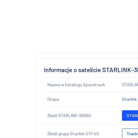
Informacje o satelicie STARLINK-
Nazwa w katalogu Spacetrack
STARLI
Grupa
Starlink
Śledź STARLINK-38060
STARL
Śledź grupę Starlink G17-40
Track