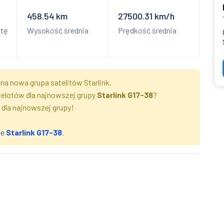
458.54 km
27500.31 km/h
itę
Wysokość średnia
Prędkość średnia
na nowa grupa satelitów Starlink.
zelotów dla najnowszej grupy
Starlink G17-38
?
 dla najnowszej grupy!
ze
Starlink G17-38
.