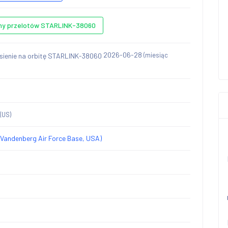
ny przelotów STARLINK-38060
2026-06-28
(miesiąc
(US)
Vandenberg Air Force Base, USA)