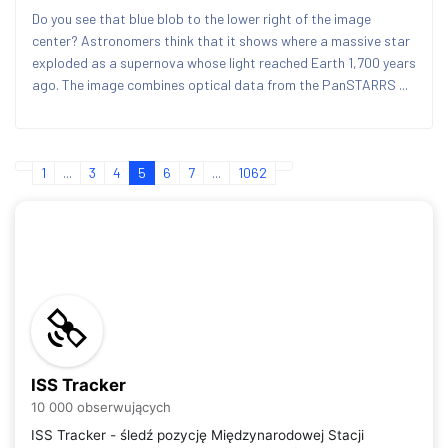
Do you see that blue blob to the lower right of the image
center? Astronomers think that it shows where a massive star
exploded as a supernova whose light reached Earth 1,700 years
ago. The image combines optical data from the PanSTARRS ...
1
...
3
4
5
6
7
...
1062
ISS Tracker
10 000 obserwujących
ISS Tracker - śledź pozycję Międzynarodowej Stacji