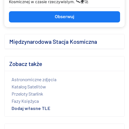
Kosmicznej w czasie rzeczywistym. 🛰️🌍🚀
Obserwuj
Międzynarodowa Stacja Kosmiczna
Zobacz także
Astronomiczne zdjęcia
Katalog Satelitów
Przeloty Starlink
Fazy Księżyca
Dodaj własne TLE