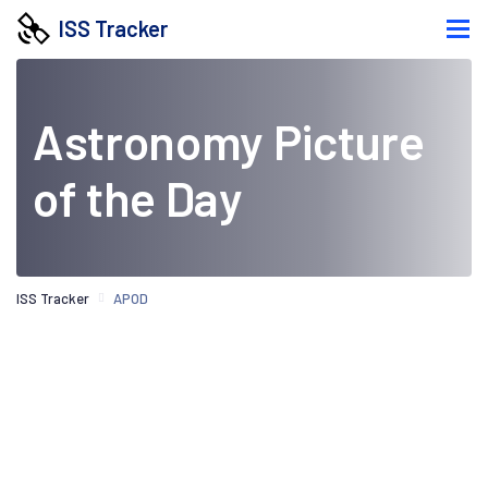
ISS Tracker
Astronomy Picture
of the Day
ISS Tracker
APOD