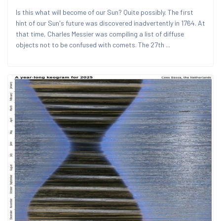
Is this what will become of our Sun? Quite possibly. The first
hint of our Sun's future was discovered inadvertently in 1764. At
that time, Charles Messier was compiling a list of diffuse
objects not to be confused with comets. The 27th ...