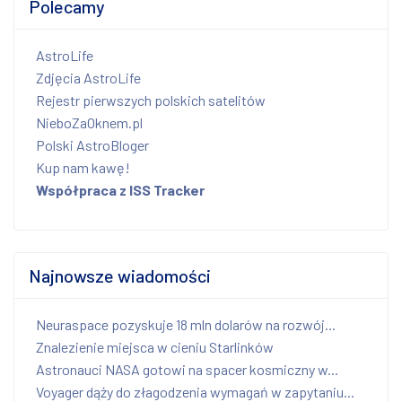
Polecamy
AstroLife
Zdjęcia AstroLife
Rejestr pierwszych polskich satelitów
NieboZaOknem.pl
Polski AstroBloger
Kup nam kawę!
Współpraca z ISS Tracker
Najnowsze wiadomości
Neuraspace pozyskuje 18 mln dolarów na rozwój...
Znalezienie miejsca w cieniu Starlinków
Astronauci NASA gotowi na spacer kosmiczny w...
Voyager dąży do złagodzenia wymagań w zapytaniu...