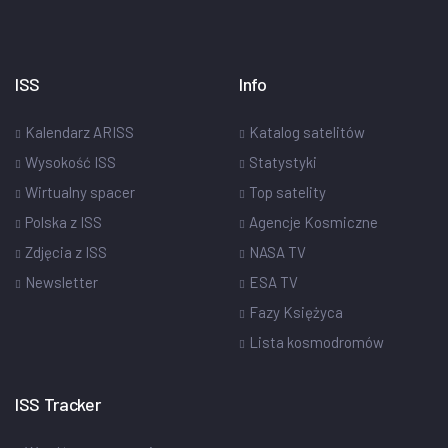
ISS
Info
Kalendarz ARISS
Katalog satelitów
Wysokość ISS
Statystyki
Wirtualny spacer
Top satelity
Polska z ISS
Agencje Kosmiczne
Zdjęcia z ISS
NASA TV
Newsletter
ESA TV
Fazy Księżyca
Lista kosmodromów
ISS Tracker