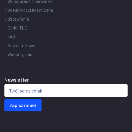
Współpraca z serwisem
Wiadomości kosmiczne
Ustawienia
Dodaj TLE
FAQ
Kup nam kawę!
Wesprzyj nas
Newsletter
Zapisz mnie!