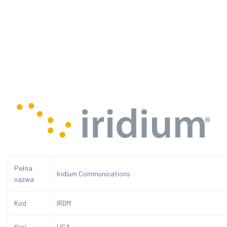
Pełna
Iridium Communications
nazwa
Kod
IRDM
Kraj
USA