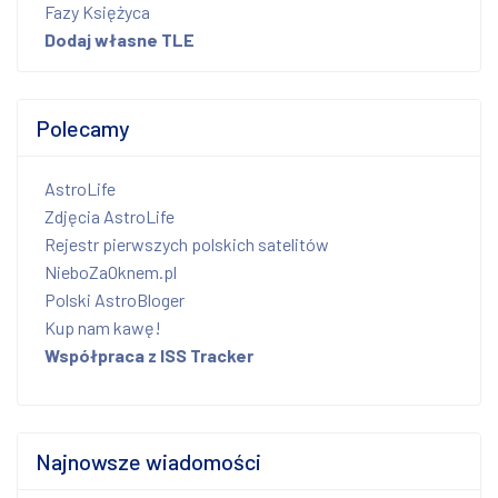
Fazy Księżyca
Dodaj własne TLE
Polecamy
AstroLife
Zdjęcia AstroLife
Rejestr pierwszych polskich satelitów
NieboZaOknem.pl
Polski AstroBloger
Kup nam kawę!
Współpraca z ISS Tracker
Najnowsze wiadomości