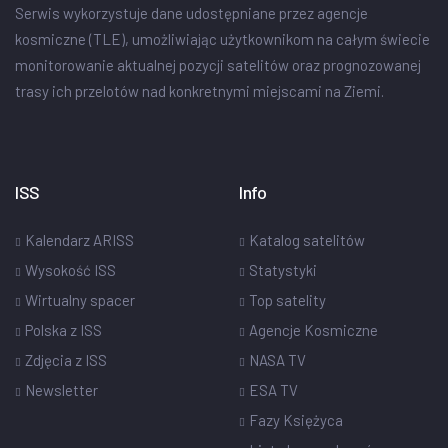
Serwis wykorzystuje dane udostępniane przez agencje
kosmiczne (TLE), umożliwiając użytkownikom na całym świecie
monitorowanie aktualnej pozycji satelitów oraz prognozowanej
trasy ich przelotów nad konkretnymi miejscami na Ziemi.
ISS
Info
Kalendarz ARISS
Katalog satelitów
Wysokość ISS
Statystyki
Wirtualny spacer
Top satelity
Polska z ISS
Agencje Kosmiczne
Zdjęcia z ISS
NASA TV
Newsletter
ESA TV
Fazy Księżyca