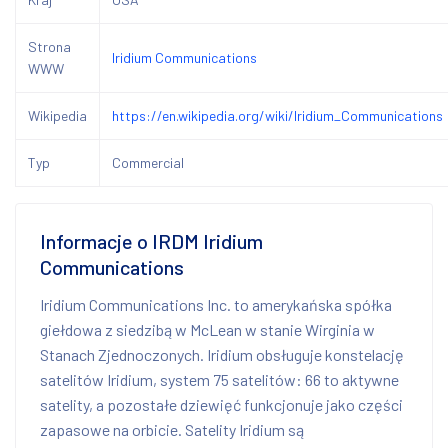
Strona
Iridium Communications
WWW
Wikipedia
https://en.wikipedia.org/wiki/Iridium_Communications
Typ
Commercial
Informacje o IRDM Iridium
Communications
Iridium Communications Inc. to amerykańska spółka
giełdowa z siedzibą w McLean w stanie Wirginia w
Stanach Zjednoczonych. Iridium obsługuje konstelację
satelitów Iridium, system 75 satelitów: 66 to aktywne
satelity, a pozostałe dziewięć funkcjonuje jako części
zapasowe na orbicie. Satelity Iridium są