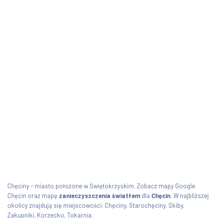
Chęciny - miasto położone w Świętokrzyskim. Zobacz mapy Google
Chęcin oraz mapę
zanieczyszczenia światłem
dla
Chęcin
. W najbliższej
okolicy znajdują się miejscowości: Chęciny, Starochęciny, Skiby,
Zakupniki, Korzecko, Tokarnia.