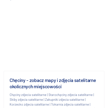
Chęciny - zobacz mapy i zdjęcia satelitarne
okolicznych miejscowości
Chęciny zdjecia satelitarne
|
Starochęciny zdjecia satelitarne
|
Skiby zdjecia satelitarne
|
Zakupniki zdjecia satelitarne
|
Korzecko zdjecia satelitarne
|
Tokarnia zdjecia satelitarne
|