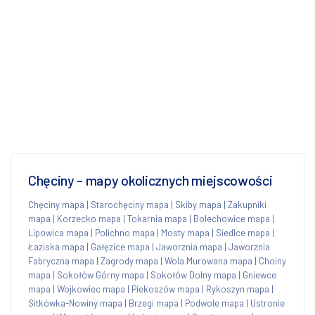
Chęciny - mapy okolicznych miejscowości
Chęciny mapa
|
Starochęciny mapa
|
Skiby mapa
|
Zakupniki
mapa
|
Korzecko mapa
|
Tokarnia mapa
|
Bolechowice mapa
|
Lipowica mapa
|
Polichno mapa
|
Mosty mapa
|
Siedlce mapa
|
Łaziska mapa
|
Gałęzice mapa
|
Jaworznia mapa
|
Jaworznia
Fabryczna mapa
|
Zagrody mapa
|
Wola Murowana mapa
|
Choiny
mapa
|
Sokołów Górny mapa
|
Sokołów Dolny mapa
|
Gniewce
mapa
|
Wojkowiec mapa
|
Piekoszów mapa
|
Rykoszyn mapa
|
Sitkówka-Nowiny mapa
|
Brzegi mapa
|
Podwole mapa
|
Ustronie