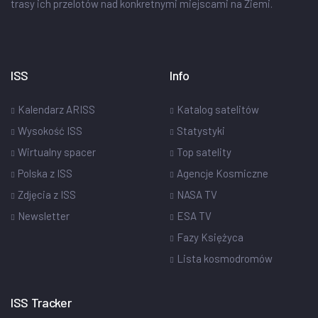
trasy ich przelotów nad konkretnymi miejscami na Ziemi.
ISS
Info
Kalendarz ARISS
Katalog satelitów
Wysokość ISS
Statystyki
Wirtualny spacer
Top satelity
Polska z ISS
Agencje Kosmiczne
Zdjęcia z ISS
NASA TV
Newsletter
ESA TV
Fazy Księżyca
Lista kosmodromów
ISS Tracker