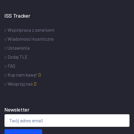
ISS Tracker
Współpraca z serwisem
Wiadomości kosmiczne
Ustawienia
Dodaj TLE
FAQ
Kup nam kawę!
Wesprzyj nas
Newsletter