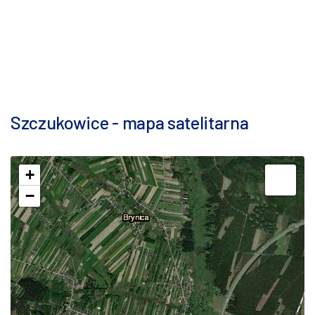
Szczukowice - mapa satelitarna
+
−