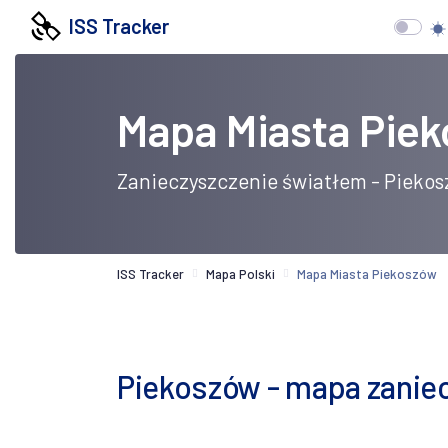
ISS Tracker
Mapa Miasta Pie
Zanieczyszczenie światłem - Pieko
ISS Tracker
Mapa Polski
Mapa Miasta Piekoszów
Piekoszów - mapa zaniecz