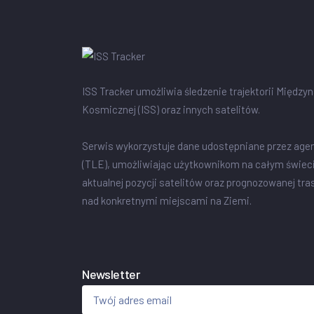
ISS Tracker umożliwia śledzenie trajektorii Między
Kosmicznej (ISS) oraz innych satelitów.
Serwis wykorzystuje dane udostępniane przez age
(TLE), umożliwiając użytkownikom na całym świec
aktualnej pozycji satelitów oraz prognozowanej tra
nad konkretnymi miejscami na Ziemi.
Newsletter