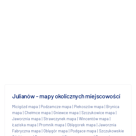
Julianów - mapy okolicznych miejscowości
Micigózd mapa
|
Podzamcze mapa
|
Piekoszów mapa
|
Brynica
mapa
|
Chełmce mapa
|
Gniewce mapa
|
Szczukowice mapa
|
Jaworznia mapa
|
Strawczynek mapa
|
Wincentów mapa
|
Łaziska mapa
|
Promnik mapa
|
Oblęgorek mapa
|
Jaworznia
Fabryczna mapa
|
Oblęgór mapa
|
Podgace mapa
|
Szczukowskie