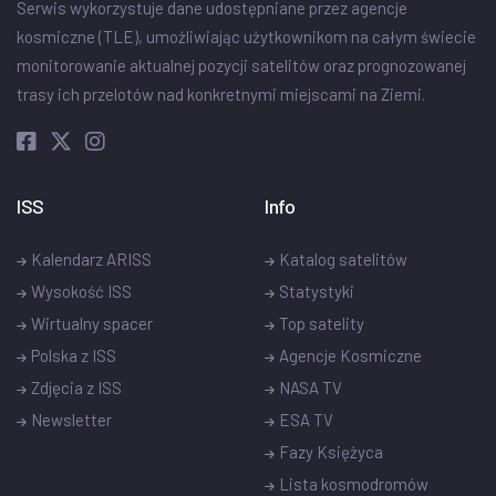
Serwis wykorzystuje dane udostępniane przez agencje
kosmiczne (TLE), umożliwiając użytkownikom na całym świecie
monitorowanie aktualnej pozycji satelitów oraz prognozowanej
trasy ich przelotów nad konkretnymi miejscami na Ziemi.
ISS
Info
Kalendarz ARISS
Katalog satelitów
Wysokość ISS
Statystyki
Wirtualny spacer
Top satelity
Polska z ISS
Agencje Kosmiczne
Zdjęcia z ISS
NASA TV
Newsletter
ESA TV
Fazy Księżyca
Lista kosmodromów