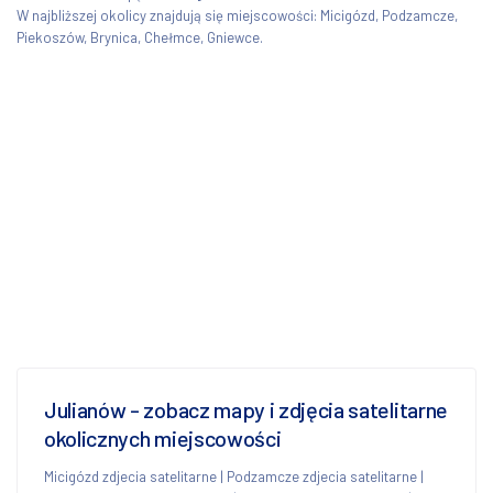
W najbliższej okolicy znajdują się miejscowości: Micigózd, Podzamcze,
Piekoszów, Brynica, Chełmce, Gniewce.
Julianów - zobacz mapy i zdjęcia satelitarne
okolicznych miejscowości
Micigózd zdjecia satelitarne
|
Podzamcze zdjecia satelitarne
|