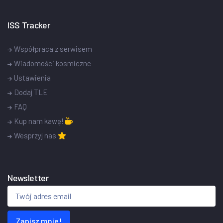
ISS Tracker
Współpraca z serwisem
Wiadomości kosmiczne
Ustawienia
Dodaj TLE
FAQ
Kup nam kawę!
Wesprzyj nas
Newsletter
Zapisz mnie!