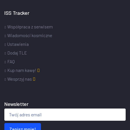
ISS Tracker
Współpraca z serwisem
Wiadomości kosmiczne
Ustawienia
Dodaj TLE
FAQ
Kup nam kawę!
Wesprzyj nas
Newsletter
Zapisz mnie!