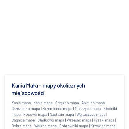
Kania Mała - mapy okolicznych
miejscowości
Kania mapa
|
Kania mapa
|
Grzęzno mapa
|
Anielino mapa
|
Grzęzienko mapa
|
Krzemienna mapa
|
Mokrzyca mapa
|
Kłodniki
mapa
|
Rosowo mapa
|
Nastazin mapa
|
Wojtaszyce mapa
|
Bagnica mapa
|
Błądkowo mapa
|
Wrześno mapa
|
Pyszki mapa
|
Dobra mapa
|
Wałkno mapa
|
Bobrowniki mapa
|
Krzywiec mapa
|