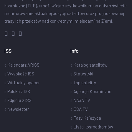
kosmiczne (TLE), umożliwiając użytkownikom na całym świecie
monitorowanie aktualnej pozycji satelitów oraz prognozowanej
trasy ich przelotów nad konkretnymi miejscami na Ziemi.
ISS
Info
Kalendarz ARISS
Katalog satelitów
Wysokość ISS
Statystyki
Wirtualny spacer
Top satelity
Polska z ISS
Agencje Kosmiczne
Zdjęcia z ISS
NASA TV
Newsletter
ESA TV
Fazy Księżyca
Lista kosmodromów