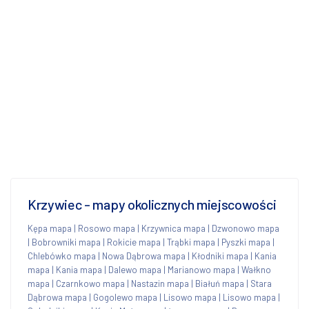
Krzywiec - mapy okolicznych miejscowości
Kępa mapa
|
Rosowo mapa
|
Krzywnica mapa
|
Dzwonowo mapa
|
Bobrowniki mapa
|
Rokicie mapa
|
Trąbki mapa
|
Pyszki mapa
|
Chlebówko mapa
|
Nowa Dąbrowa mapa
|
Kłodniki mapa
|
Kania
mapa
|
Kania mapa
|
Dalewo mapa
|
Marianowo mapa
|
Wałkno
mapa
|
Czarnkowo mapa
|
Nastazin mapa
|
Białuń mapa
|
Stara
Dąbrowa mapa
|
Gogolewo mapa
|
Lisowo mapa
|
Lisowo mapa
|