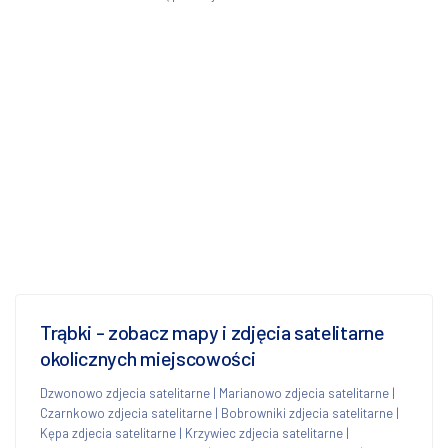
Trąbki - zobacz mapy i zdjęcia satelitarne
okolicznych miejscowości
Dzwonowo zdjecia satelitarne
|
Marianowo zdjecia satelitarne
|
Czarnkowo zdjecia satelitarne
|
Bobrowniki zdjecia satelitarne
|
Kępa zdjecia satelitarne
|
Krzywiec zdjecia satelitarne
|