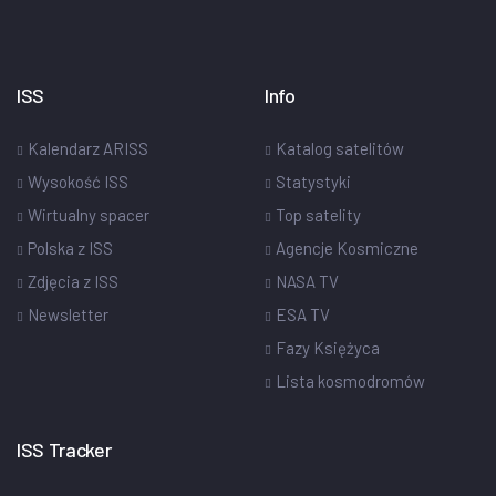
ISS
Info
Kalendarz ARISS
Katalog satelitów
Wysokość ISS
Statystyki
Wirtualny spacer
Top satelity
Polska z ISS
Agencje Kosmiczne
Zdjęcia z ISS
NASA TV
Newsletter
ESA TV
Fazy Księżyca
Lista kosmodromów
ISS Tracker