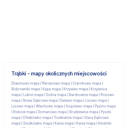
Trąbki - mapy okolicznych miejscowości
Dzwonowo mapa
|
Marianowo mapa
|
Czarnkowo mapa
|
Bobrowniki mapa
|
Kępa mapa
|
Krzywiec mapa
|
Krzywnica
mapa
|
Luboń mapa
|
Golina mapa
|
Barzkowice mapa
|
Rosowo
mapa
|
Nowa Dąbrowa mapa
|
Dalewo mapa
|
Lisowo mapa
|
Lisowo mapa
|
Wiechowo mapa
|
Gogolewo mapa
|
Pęzino mapa
|
Rokicie mapa
|
Domanowo mapa
|
Brudzewice mapa
|
Pyszki
mapa
|
Chlebówko mapa
|
Trzebiatów mapa
|
Stara Dąbrowa
mapa
|
Słodkówko mapa
|
Kania mapa
|
Kania mapa
|
Kłodniki