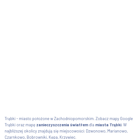
Trąbki - miasto położone w Zachodniopomorskim. Zobacz mapy Google
Trąbki oraz mapę
zanieczyszczenia światłem
dla
miasta Trąbki
. W
najbliższej okolicy znajdują się miejscowości: Dzwonowo, Marianowo,
Czarnkowo, Bobrowniki, Kępa, Krzywiec.