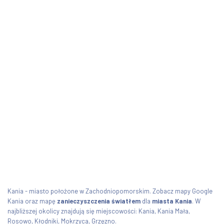
Kania - miasto położone w Zachodniopomorskim. Zobacz mapy Google
Kania oraz mapę
zanieczyszczenia światłem
dla
miasta Kania
. W
najbliższej okolicy znajdują się miejscowości: Kania, Kania Mała,
Rosowo, Kłodniki, Mokrzyca, Grzęzno.