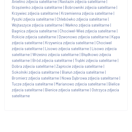
Anielino zdjecia satelitarne
|
Nastazin zdjecia satelitarne
|
Grzęzienko zdjecia satelitarne
|
Bobrowniki zdjecia satelitarne
|
Krzywiec zdjecia satelitarne
|
Krzemienna zdjecia satelitarne
|
Pyszki zdjecia satelitarne
|
Chlebówko zdjecia satelitarne
|
Wojtaszyce zdjecia satelitarne
|
Wałkno zdjecia satelitarne
|
Bagnica zdjecia satelitarne
|
Chociwel-Wieś zdjecia satelitarne
|
Rokicie zdjecia satelitarne
|
Dzwonowo zdjecia satelitarne
|
Kępa
zdjecia satelitarne
|
Krzywnica zdjecia satelitarne
|
Chociwel
zdjecia satelitarne
|
Lisowo zdjecia satelitarne
|
Lisowo zdjecia
satelitarne
|
Wrześno zdjecia satelitarne
|
Błądkowo zdjecia
satelitarne
|
Bród zdjecia satelitarne
|
Trąbki zdjecia satelitarne
|
Dobra zdjecia satelitarne
|
Zapłocie zdjecia satelitarne
|
Sokolniki zdjecia satelitarne
|
Białuń zdjecia satelitarne
|
Bromierz zdjecia satelitarne
|
Nowa Dąbrowa zdjecia satelitarne
|
Tucze zdjecia satelitarne
|
Marianowo zdjecia satelitarne
|
Bielice
zdjecia satelitarne
|
Bienice zdjecia satelitarne
|
Ostrzyca zdjecia
satelitarne