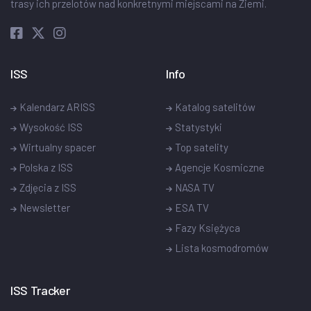
trasy ich przelotów nad konkretnymi miejscami na Ziemi.
ISS
Info
Kalendarz ARISS
Katalog satelitów
Wysokość ISS
Statystyki
Wirtualny spacer
Top satelity
Polska z ISS
Agencje Kosmiczne
Zdjęcia z ISS
NASA TV
Newsletter
ESA TV
Fazy Księżyca
Lista kosmodromów
ISS Tracker