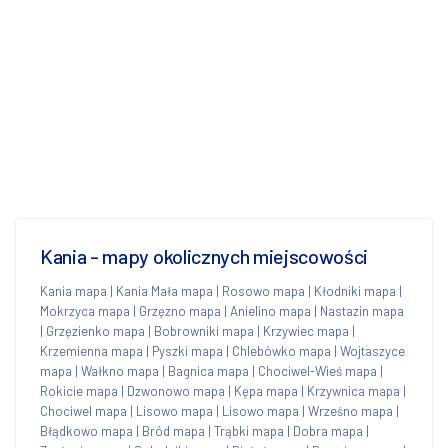
Kania - mapy okolicznych miejscowości
Kania mapa
|
Kania Mała mapa
|
Rosowo mapa
|
Kłodniki mapa
|
Mokrzyca mapa
|
Grzęzno mapa
|
Anielino mapa
|
Nastazin mapa
|
Grzęzienko mapa
|
Bobrowniki mapa
|
Krzywiec mapa
|
Krzemienna mapa
|
Pyszki mapa
|
Chlebówko mapa
|
Wojtaszyce
mapa
|
Wałkno mapa
|
Bagnica mapa
|
Chociwel-Wieś mapa
|
Rokicie mapa
|
Dzwonowo mapa
|
Kępa mapa
|
Krzywnica mapa
|
Chociwel mapa
|
Lisowo mapa
|
Lisowo mapa
|
Wrześno mapa
|
Błądkowo mapa
|
Bród mapa
|
Trąbki mapa
|
Dobra mapa
|